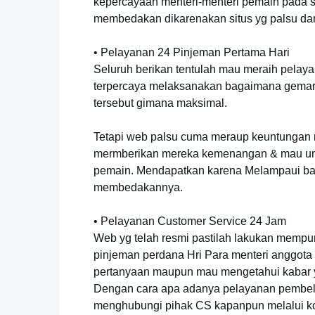
kepercayaan menteri-menteri pemain pada si
membedakan dikarenakan situs yg palsu dan
• Pelayanan 24 Pinjeman Pertama Hari
Seluruh berikan tentulah mau meraih pelayan
terpercaya melaksanakan bagaimana gemar ja
tersebut gimana maksimal.
Tetapi web palsu cuma meraup keuntungan m
mermberikan mereka kemenangan & mau unt
pemain. Mendapatkan karena Melampaui bat
membedakannya.
• Pelayanan Customer Service 24 Jam
Web yg telah resmi pastilah lakukan mempu
pinjeman perdana Hri Para menteri anggota 
pertanyaan maupun mau mengetahui kabar y
Dengan cara apa adanya pelayanan pembeli
menghubungi pihak CS kapanpun melalui kon