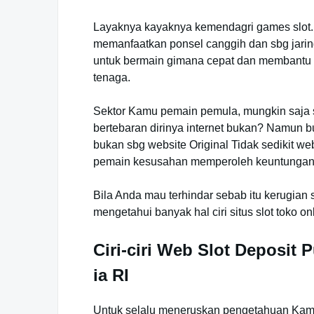
Layaknya kayaknya kemendagri games slot
memanfaatkan ponsel canggih dan sbg jarin
untuk bermain gimana cepat dan membantu t
tenaga.
Sektor Kamu pemain pemula, mungkin saja se
bertebaran dirinya internet bukan? Namun 
bukan sbg website Original Tidak sedikit w
pemain kesusahan memperoleh keuntungan 
Bila Anda mau terhindar sebab itu kerugian sal
mengetahui banyak hal ciri situs slot toko on
Ciri-ciri Web Slot Deposit 
ia RI
Untuk selalu meneruskan pengetahuan Kamu 