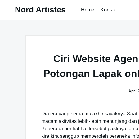
Skip
Nord Artistes
Home
Kontak
to
content
Ciri Website Agen
Potongan Lapak onl
April 
Dia era yang serba mutakhir kayaknya Saat
macam aktivitas lebih-lebih menunjang dan 
Beberapa perihal hal tersebut pastinya lant
kira kira sanggup memperoleh beraneka in