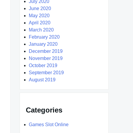
July 2020
June 2020
May 2020
April 2020
March 2020
February 2020
January 2020
December 2019
November 2019
October 2019
September 2019
August 2019
Categories
Games Slot Online