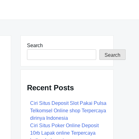
Search
Search
Recent Posts
Ciri Situs Deposit Slot Pakai Pulsa
Telkomsel Online shop Terpercaya
dirinya Indonesia
Ciri Situs Poker Online Deposit
10rb Lapak online Terpercaya