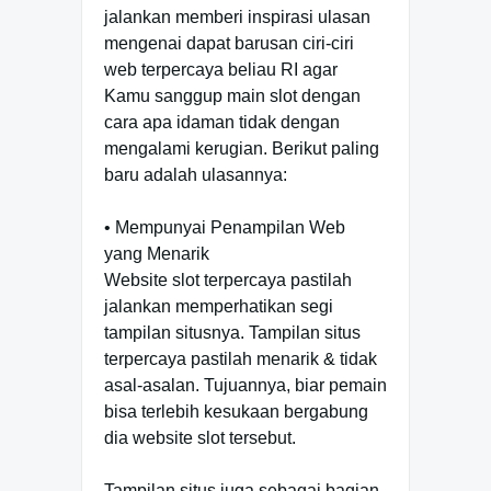
jalankan memberi inspirasi ulasan
mengenai dapat barusan ciri-ciri
web terpercaya beliau RI agar
Kamu sanggup main slot dengan
cara apa idaman tidak dengan
mengalami kerugian. Berikut paling
baru adalah ulasannya:
• Mempunyai Penampilan Web
yang Menarik
Website slot terpercaya pastilah
jalankan memperhatikan segi
tampilan situsnya. Tampilan situs
terpercaya pastilah menarik & tidak
asal-asalan. Tujuannya, biar pemain
bisa terlebih kesukaan bergabung
dia website slot tersebut.
Tampilan situs juga sebagai bagian