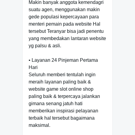
Makin banyak anggota kemendagri
suatu agen, menggunakan makin
gede populasi kepercayaan para
menteri pemain pada website Hal
tersebut Teranyar bisa jadi penentu
yang membedakan lantaran website
yg palsu & asli.
• Layanan 24 Pinjeman Pertama
Hari
Seluruh memberi tentulah ingin
meraih layanan paling baik &
website game slot online shop
paling baik & terpercaya jalankan
gimana senang jatuh hati
memberikan inspirasi pelayanan
terbaik hal tersebut bagaimana
maksimal.