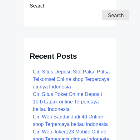
Search
Search
Recent Posts
Ciri Situs Deposit Slot Pakai Pulsa
Telkomsel Online shop Terpercaya
dirinya Indonesia
Ciri Situs Poker Online Deposit
10rb Lapak online Terpercaya
beliau Indonesia
Ciri Web Bandar Judi 4d Online
shop Terpercaya beliau Indonesia
Ciri Web Joker123 Mobile Online
shop Terpercaya dirinya Indonesia