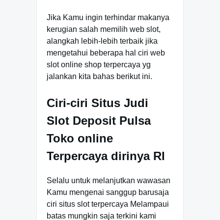
Jika Kamu ingin terhindar makanya
kerugian salah memilih web slot,
alangkah lebih-lebih terbaik jika
mengetahui beberapa hal ciri web
slot online shop terpercaya yg
jalankan kita bahas berikut ini.
Ciri-ciri Situs Judi
Slot Deposit Pulsa
Toko online
Terpercaya dirinya RI
Selalu untuk melanjutkan wawasan
Kamu mengenai sanggup barusaja
ciri situs slot terpercaya Melampaui
batas mungkin saja terkini kami