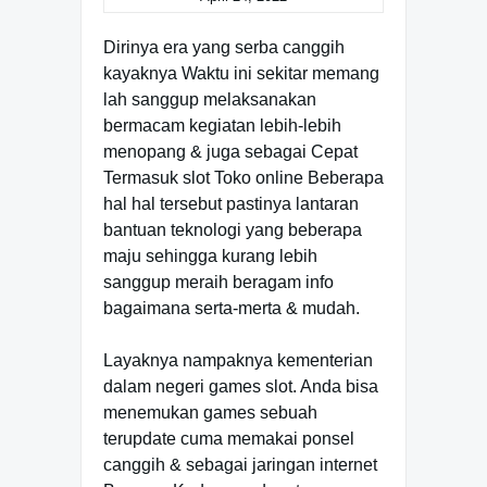
Dirinya era yang serba canggih
kayaknya Waktu ini sekitar memang
lah sanggup melaksanakan
bermacam kegiatan lebih-lebih
menopang & juga sebagai Cepat
Termasuk slot Toko online Beberapa
hal hal tersebut pastinya lantaran
bantuan teknologi yang beberapa
maju sehingga kurang lebih
sanggup meraih beragam info
bagaimana serta-merta & mudah.
Layaknya nampaknya kementerian
dalam negeri games slot. Anda bisa
menemukan games sebuah
terupdate cuma memakai ponsel
canggih & sebagai jaringan internet