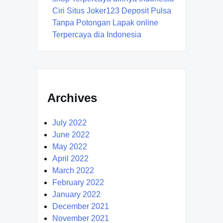
Ciri Situs Joker123 Deposit Pulsa
Tanpa Potongan Lapak online
Terpercaya dia Indonesia
Archives
July 2022
June 2022
May 2022
April 2022
March 2022
February 2022
January 2022
December 2021
November 2021