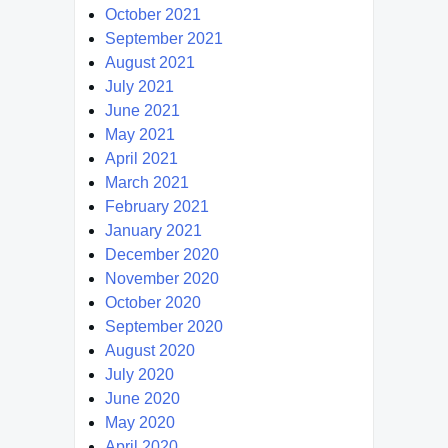
October 2021
September 2021
August 2021
July 2021
June 2021
May 2021
April 2021
March 2021
February 2021
January 2021
December 2020
November 2020
October 2020
September 2020
August 2020
July 2020
June 2020
May 2020
April 2020