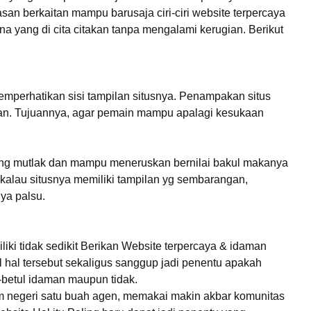
asan berkaitan mampu barusaja ciri-ciri website terpercaya
na yang di cita citakan tanpa mengalami kerugian. Berikut
memperhatikan sisi tampilan situsnya. Penampakan situs
alan. Tujuannya, agar pemain mampu apalagi kesukaan
g mutlak dan mampu meneruskan bernilai bakul makanya
kalau situsnya memiliki tampilan yg sembarangan,
ya palsu.
ki tidak sedikit Berikan Website terpercaya & idaman
hal tersebut sekaligus sanggup jadi penentu apakah
betul idaman maupun tidak.
 negeri satu buah agen, memakai makin akbar komunitas