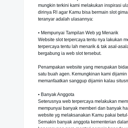
mungkin terkini kami melakukan inspirasi ul
dirinya RI agar Kamu bisa bermain slot gima
teranyar adalah ulasannya:
• Mempunyai Tampilan Web yg Menarik
Website slot terpercaya tentu nya lakukan 
terpercaya tentu lah menarik & tak asal-as
bergabung ia web slot tersebut.
Penampakan website yang merupakan bidan
satu buah agen. Kemungkinan kami dijamin 
memanfaatkan sanggup dijamin kalau situsn
• Banyak Anggota
Seterusnya web terpercaya melakukan memili
mempunyai banyak memberi dan banyak hal 
website yg melaksanakan Kamu pakai betul-
Semakin banyak anggota kementerian dalam