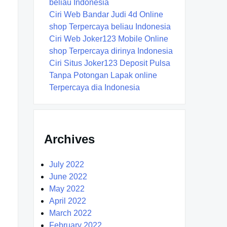
beliau Indonesia
Ciri Web Bandar Judi 4d Online
shop Terpercaya beliau Indonesia
Ciri Web Joker123 Mobile Online
shop Terpercaya dirinya Indonesia
Ciri Situs Joker123 Deposit Pulsa
Tanpa Potongan Lapak online
Terpercaya dia Indonesia
Archives
July 2022
June 2022
May 2022
April 2022
March 2022
February 2022