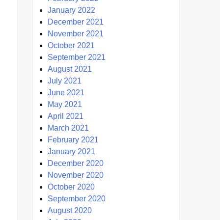
January 2022
December 2021
November 2021
October 2021
September 2021
August 2021
July 2021
June 2021
May 2021
April 2021
March 2021
February 2021
January 2021
December 2020
November 2020
October 2020
September 2020
August 2020