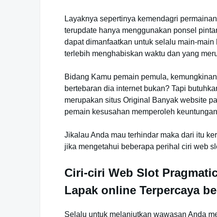
Layaknya sepertinya kemendagri permainan
terupdate hanya menggunakan ponsel pinta
dapat dimanfaatkan untuk selalu main-mai
terlebih menghabiskan waktu dan yang mer
Bidang Kamu pemain pemula, kemungkinan sete
bertebaran dia internet bukan? Tapi butuhk
merupakan situs Original Banyak website p
pemain kesusahan memperoleh keuntungan 
Jikalau Anda mau terhindar maka dari itu keru
jika mengetahui beberapa perihal ciri web slo
Ciri-ciri Web Slot Pragmat
Lapak online Terpercaya be
Selalu untuk melanjutkan wawasan Anda meny