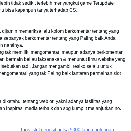
rlebih tidak sedikit terlebih menyangkut game Terupdate
u bisa kapanpun tanya terhadap CS.
 dijamin memeriksa lalu kolom berkomentar tentang yang
a sebanyak berkomentar tentang yang Paling baik Anda
an nantinya.
 tak memiliki mengomentari maupun adanya berkomentar
dari bermain beliau laksanakan & menuntut ilmu website yang
 disebutkan tadi. Jangan mengambil resiko selalu untuk
engomentari yang tak Paling baik lantaran permainan slot
 diketahui tentang web ori yakni adanya fasilitas yang
n inspirasi media terbaik dan sbg kumplit melanjutkan no.
Tags:
slot deposit pulsa 5000 tanpa potongan