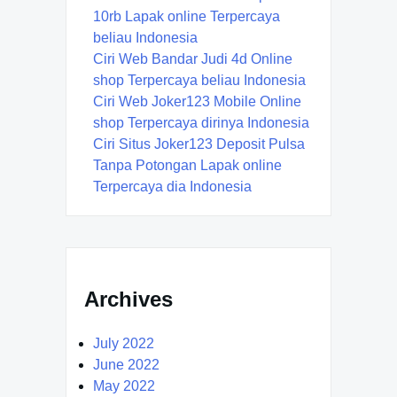
10rb Lapak online Terpercaya
beliau Indonesia
Ciri Web Bandar Judi 4d Online
shop Terpercaya beliau Indonesia
Ciri Web Joker123 Mobile Online
shop Terpercaya dirinya Indonesia
Ciri Situs Joker123 Deposit Pulsa
Tanpa Potongan Lapak online
Terpercaya dia Indonesia
Archives
July 2022
June 2022
May 2022