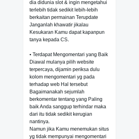
dia didunia slot & ingin mengetahui
terlebih tidak sedikit lebih-lebih
berkaitan permainan Terupdate
Janganlah khawatir jikalau
Kesukaran Kamu dapat kapanpun
tanya kepada CS.
• Terdapat Mengomentari yang Baik
Diawal mulanya pilih website
terpercaya, dijamin periksa dulu
kolom mengomentari yg pada
terhadap web Hal tersebut
Bagaimanakah sejumlah
berkomentar tentang yang Paling
baik Anda sanggup terhindar maka
dari itu tidak sedikit kerugian
nantinya.
Namun jika Kamu menemukan situs
yg tidak mempunyai mengomentari