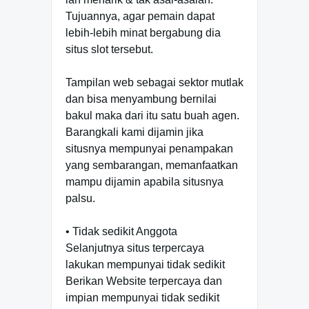
Tujuannya, agar pemain dapat
lebih-lebih minat bergabung dia
situs slot tersebut.
Tampilan web sebagai sektor mutlak
dan bisa menyambung bernilai
bakul maka dari itu satu buah agen.
Barangkali kami dijamin jika
situsnya mempunyai penampakan
yang sembarangan, memanfaatkan
mampu dijamin apabila situsnya
palsu.
• Tidak sedikit Anggota
Selanjutnya situs terpercaya
lakukan mempunyai tidak sedikit
Berikan Website terpercaya dan
impian mempunyai tidak sedikit