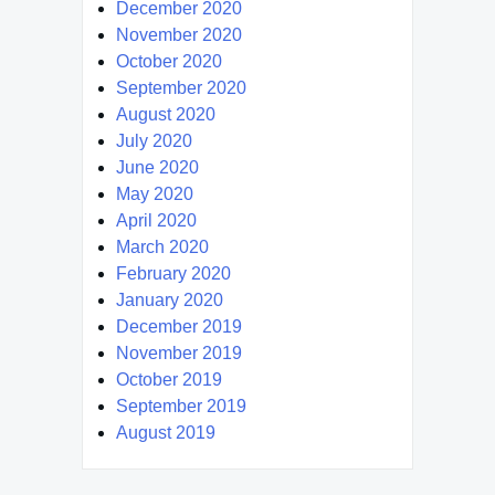
December 2020
November 2020
October 2020
September 2020
August 2020
July 2020
June 2020
May 2020
April 2020
March 2020
February 2020
January 2020
December 2019
November 2019
October 2019
September 2019
August 2019