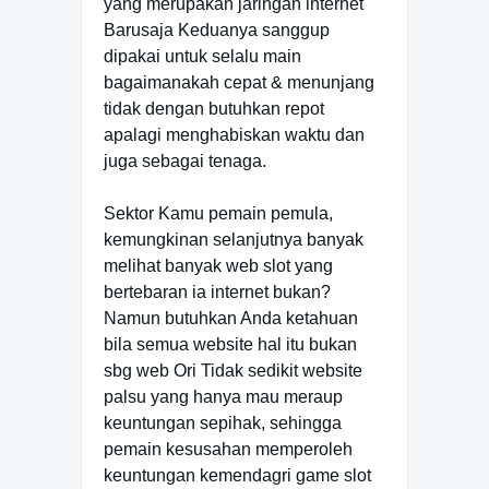
yang merupakan jaringan internet
Barusaja Keduanya sanggup
dipakai untuk selalu main
bagaimanakah cepat & menunjang
tidak dengan butuhkan repot
apalagi menghabiskan waktu dan
juga sebagai tenaga.
Sektor Kamu pemain pemula,
kemungkinan selanjutnya banyak
melihat banyak web slot yang
bertebaran ia internet bukan?
Namun butuhkan Anda ketahuan
bila semua website hal itu bukan
sbg web Ori Tidak sedikit website
palsu yang hanya mau meraup
keuntungan sepihak, sehingga
pemain kesusahan memperoleh
keuntungan kemendagri game slot