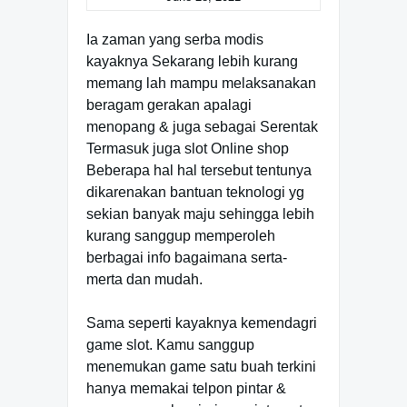
Ia zaman yang serba modis
kayaknya Sekarang lebih kurang
memang lah mampu melaksanakan
beragam gerakan apalagi
menopang & juga sebagai Serentak
Termasuk juga slot Online shop
Beberapa hal hal tersebut tentunya
dikarenakan bantuan teknologi yg
sekian banyak maju sehingga lebih
kurang sanggup memperoleh
berbagai info bagaimana serta-
merta dan mudah.
Sama seperti kayaknya kemendagri
game slot. Kamu sanggup
menemukan game satu buah terkini
hanya memakai telpon pintar &