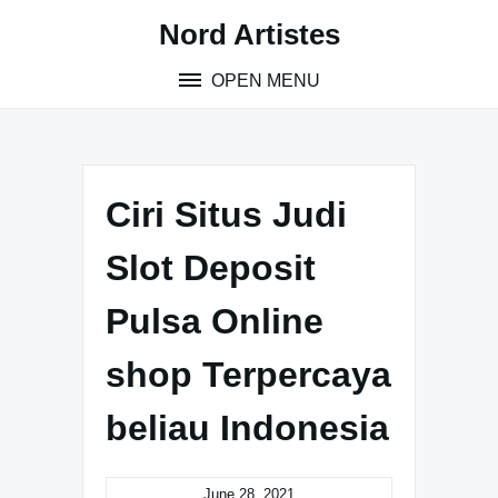
Skip
Nord Artistes
to
content
OPEN MENU
Ciri Situs Judi
Slot Deposit
Pulsa Online
shop Terpercaya
beliau Indonesia
June 28, 2021