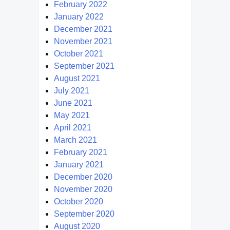
February 2022
January 2022
December 2021
November 2021
October 2021
September 2021
August 2021
July 2021
June 2021
May 2021
April 2021
March 2021
February 2021
January 2021
December 2020
November 2020
October 2020
September 2020
August 2020