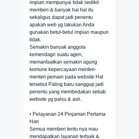
impian mempunyai tidak sedikit
memberi & banyak hal hal itu
sekaligus dapat jadi penentu
apakah web yg lakukan Anda
gunakan betul-betul impian maupun
tidak.
Semakin banyak anggota
kemendagri suatu agen,
memanfaatkan semakin agung
komune kepercayaan menteri-
menteri pemain pada website Hal
tersebut Paling baru sanggup jadi
penentu yang membedakan sebab
website yg palsu & asli.
• Pelayanan 24 Pinjaman Pertama
Hari
Semua memberi tentu nya mau
mendapatkan layanan terbaik &