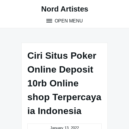
Skip
Nord Artistes
to
content
OPEN MENU
Ciri Situs Poker
Online Deposit
10rb Online
shop Terpercaya
ia Indonesia
January 13, 2022