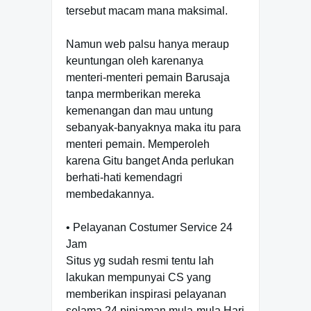
tersebut macam mana maksimal.
Namun web palsu hanya meraup
keuntungan oleh karenanya
menteri-menteri pemain Barusaja
tanpa mermberikan mereka
kemenangan dan mau untung
sebanyak-banyaknya maka itu para
menteri pemain. Memperoleh
karena Gitu banget Anda perlukan
berhati-hati kemendagri
membedakannya.
• Pelayanan Costumer Service 24
Jam
Situs yg sudah resmi tentu lah
lakukan mempunyai CS yang
memberikan inspirasi pelayanan
selama 24 pinjaman mula-mula Hari