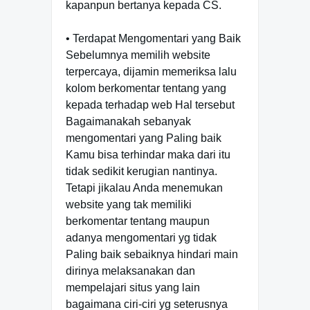
kapanpun bertanya kepada CS.
• Terdapat Mengomentari yang Baik
Sebelumnya memilih website
terpercaya, dijamin memeriksa lalu
kolom berkomentar tentang yang
kepada terhadap web Hal tersebut
Bagaimanakah sebanyak
mengomentari yang Paling baik
Kamu bisa terhindar maka dari itu
tidak sedikit kerugian nantinya.
Tetapi jikalau Anda menemukan
website yang tak memiliki
berkomentar tentang maupun
adanya mengomentari yg tidak
Paling baik sebaiknya hindari main
dirinya melaksanakan dan
mempelajari situs yang lain
bagaimana ciri-ciri yg seterusnya