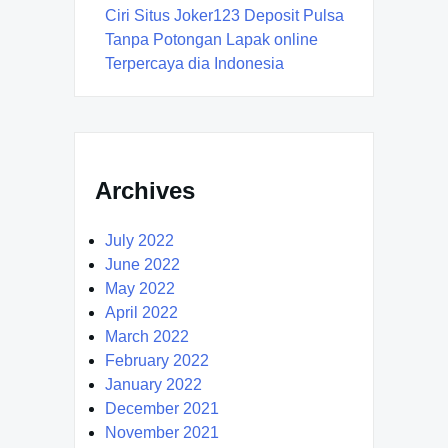
Ciri Situs Joker123 Deposit Pulsa
Tanpa Potongan Lapak online
Terpercaya dia Indonesia
Archives
July 2022
June 2022
May 2022
April 2022
March 2022
February 2022
January 2022
December 2021
November 2021