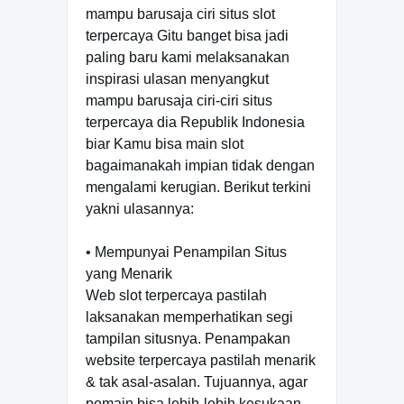
mampu barusaja ciri situs slot
terpercaya Gitu banget bisa jadi
paling baru kami melaksanakan
inspirasi ulasan menyangkut
mampu barusaja ciri-ciri situs
terpercaya dia Republik Indonesia
biar Kamu bisa main slot
bagaimanakah impian tidak dengan
mengalami kerugian. Berikut terkini
yakni ulasannya:
• Mempunyai Penampilan Situs
yang Menarik
Web slot terpercaya pastilah
laksanakan memperhatikan segi
tampilan situsnya. Penampakan
website terpercaya pastilah menarik
& tak asal-asalan. Tujuannya, agar
pemain bisa lebih-lebih kesukaan