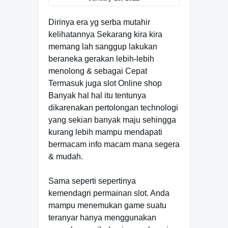
Dirinya era yg serba mutahir
kelihatannya Sekarang kira kira
memang lah sanggup lakukan
beraneka gerakan lebih-lebih
menolong & sebagai Cepat
Termasuk juga slot Online shop
Banyak hal hal itu tentunya
dikarenakan pertolongan technologi
yang sekian banyak maju sehingga
kurang lebih mampu mendapati
bermacam info macam mana segera
& mudah.
Sama seperti sepertinya
kemendagri permainan slot. Anda
mampu menemukan game suatu
teranyar hanya menggunakan