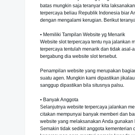
batas mungkin saja teranyar kita laksanakan
terpercaya beliau Republik Indonesia biar A
dengan mengalami kerugian. Berikut terany
• Memiliki Tampilan Website yg Menarik
Website slot terpercaya tentu nya jalankan
terpercaya tentulah menarik dan tidak asal
bergabung dia website slot tersebut.
Penampilan website yang merupakan bagian
suatu agen. Mungkin kami dipastikan jikal
sanggup dipastikan bila situsnya palsu.
• Banyak Anggota
Selanjutnya website terpercaya jalankan me
citakan mempunyai banyak memberi dan bany
website yang melaksanakan Anda gunakan b
Semakin tidak sedikit anggota kementerian