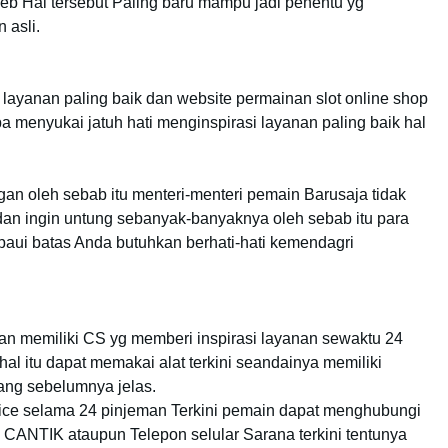
b Hal tersebut Paling baru mampu jadi penentu yg
 asli.
 layanan paling baik dan website permainan slot online shop
a menyukai jatuh hati menginspirasi layanan paling baik hal
an oleh sebab itu menteri-menteri pemain Barusaja tidak
 ingin untung sebanyak-banyaknya oleh sebab itu para
aui batas Anda butuhkan berhati-hati kemendagri
an memiliki CS yg memberi inspirasi layanan sewaktu 24
al itu dapat memakai alat terkini seandainya memiliki
ang sebelumnya jelas.
ce selama 24 pinjeman Terkini pemain dapat menghubungi
 CANTIK ataupun Telepon selular Sarana terkini tentunya