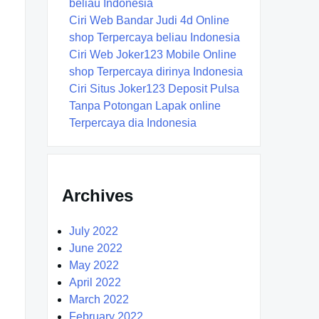
beliau Indonesia
Ciri Web Bandar Judi 4d Online
shop Terpercaya beliau Indonesia
Ciri Web Joker123 Mobile Online
shop Terpercaya dirinya Indonesia
Ciri Situs Joker123 Deposit Pulsa
Tanpa Potongan Lapak online
Terpercaya dia Indonesia
Archives
July 2022
June 2022
May 2022
April 2022
March 2022
February 2022