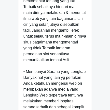
berkomentar tentang yang tak
Terbaik sebaiknya hindari main-
main dirinya melakukan & menuntut
ilmu web yang lain bagaimana ciri-
ciri yang selanjutnya disebutkan
tadi. Janganlah mengambil efek
untuk selalu terus main-main dirinya
situs bagaimana mengomentari
yang tidak Terbaik lantaran
permainan slot senantiasa
memanfaatkan tempat Asli
• Mempunyai Sarana yang Lengkap
Banyak hal yang lain yg perlukan
Anda ketahuan mengenai web ori
merupakan adanya media yang
Lengkap Web terpercaya tentunya
melakukan memberi inspirasi
sarana terbaik dan sebagai komplit