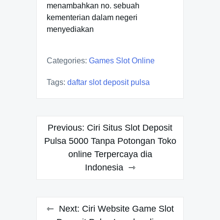
menambahkan no. sebuah
kementerian dalam negeri
menyediakan
Categories:
Games Slot Online
Tags:
daftar slot deposit pulsa
Post
Previous:
Ciri Situs Slot Deposit
navigation
Pulsa 5000 Tanpa Potongan Toko
online Terpercaya dia
Indonesia
Next:
Ciri Website Game Slot