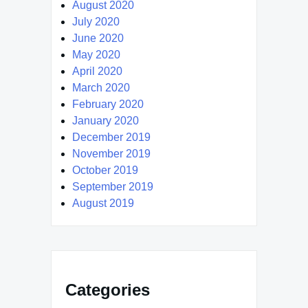
August 2020
July 2020
June 2020
May 2020
April 2020
March 2020
February 2020
January 2020
December 2019
November 2019
October 2019
September 2019
August 2019
Categories