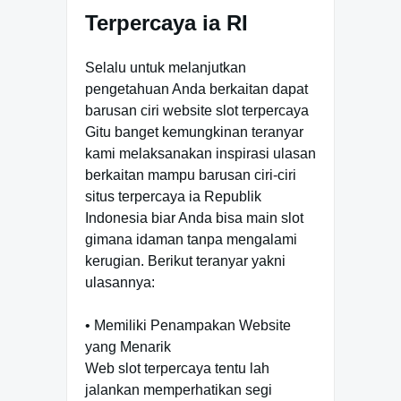
Terpercaya ia RI
Selalu untuk melanjutkan
pengetahuan Anda berkaitan dapat
barusan ciri website slot terpercaya
Gitu banget kemungkinan teranyar
kami melaksanakan inspirasi ulasan
berkaitan mampu barusan ciri-ciri
situs terpercaya ia Republik
Indonesia biar Anda bisa main slot
gimana idaman tanpa mengalami
kerugian. Berikut teranyar yakni
ulasannya:
• Memiliki Penampakan Website
yang Menarik
Web slot terpercaya tentu lah
jalankan memperhatikan segi