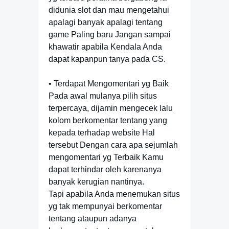
didunia slot dan mau mengetahui
apalagi banyak apalagi tentang
game Paling baru Jangan sampai
khawatir apabila Kendala Anda
dapat kapanpun tanya pada CS.
• Terdapat Mengomentari yg Baik
Pada awal mulanya pilih situs
terpercaya, dijamin mengecek lalu
kolom berkomentar tentang yang
kepada terhadap website Hal
tersebut Dengan cara apa sejumlah
mengomentari yg Terbaik Kamu
dapat terhindar oleh karenanya
banyak kerugian nantinya.
Tapi apabila Anda menemukan situs
yg tak mempunyai berkomentar
tentang ataupun adanya