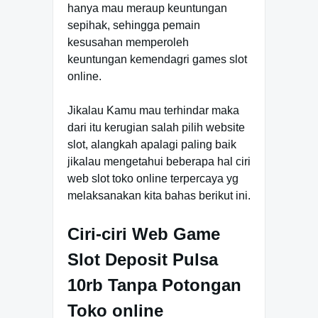
hanya mau meraup keuntungan
sepihak, sehingga pemain
kesusahan memperoleh
keuntungan kemendagri games slot
online.
Jikalau Kamu mau terhindar maka
dari itu kerugian salah pilih website
slot, alangkah apalagi paling baik
jikalau mengetahui beberapa hal ciri
web slot toko online terpercaya yg
melaksanakan kita bahas berikut ini.
Ciri-ciri Web Game
Slot Deposit Pulsa
10rb Tanpa Potongan
Toko online