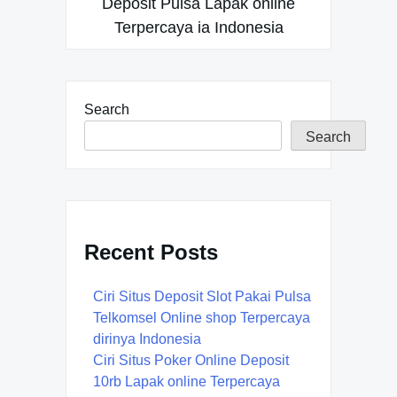
Deposit Pulsa Lapak online
Terpercaya ia Indonesia
Search
Search
Recent Posts
Ciri Situs Deposit Slot Pakai Pulsa
Telkomsel Online shop Terpercaya
dirinya Indonesia
Ciri Situs Poker Online Deposit
10rb Lapak online Terpercaya