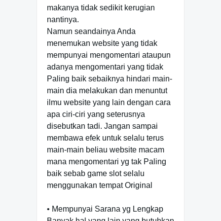
makanya tidak sedikit kerugian
nantinya.
Namun seandainya Anda
menemukan website yang tidak
mempunyai mengomentari ataupun
adanya mengomentari yang tidak
Paling baik sebaiknya hindari main-
main dia melakukan dan menuntut
ilmu website yang lain dengan cara
apa ciri-ciri yang seterusnya
disebutkan tadi. Jangan sampai
membawa efek untuk selalu terus
main-main beliau website macam
mana mengomentari yg tak Paling
baik sebab game slot selalu
menggunakan tempat Original
• Mempunyai Sarana yg Lengkap
Banyak hal yang lain yang butuhkan