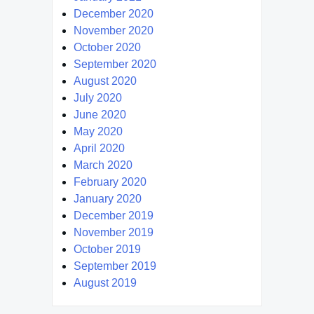
December 2020
November 2020
October 2020
September 2020
August 2020
July 2020
June 2020
May 2020
April 2020
March 2020
February 2020
January 2020
December 2019
November 2019
October 2019
September 2019
August 2019