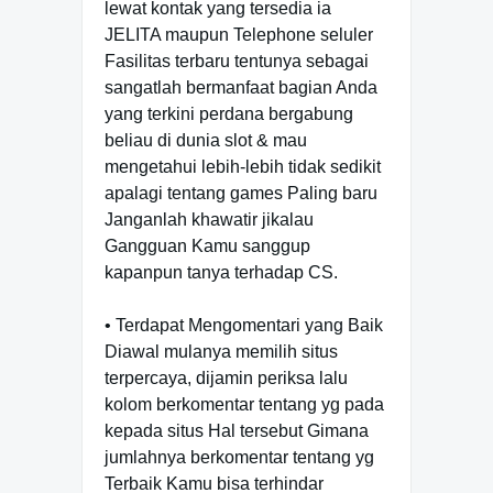
lewat kontak yang tersedia ia
JELITA maupun Telephone seluler
Fasilitas terbaru tentunya sebagai
sangatlah bermanfaat bagian Anda
yang terkini perdana bergabung
beliau di dunia slot & mau
mengetahui lebih-lebih tidak sedikit
apalagi tentang games Paling baru
Janganlah khawatir jikalau
Gangguan Kamu sanggup
kapanpun tanya terhadap CS.
• Terdapat Mengomentari yang Baik
Diawal mulanya memilih situs
terpercaya, dijamin periksa lalu
kolom berkomentar tentang yg pada
kepada situs Hal tersebut Gimana
jumlahnya berkomentar tentang yg
Terbaik Kamu bisa terhindar