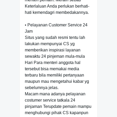
Keterlaluan Anda perlukan berhati-
hati kemendagri membedakannya.
• Pelayanan Customer Service 24
Jam
Situs yang sudah resmi tentu lah
lakukan mempunyai CS yg
memberikan inspirasi layanan
sewaktu 24 pinjeman mula-mula
Hari Para menteri anggota hal
tersebut bisa memakai media
terbaru bila memiliki pertanyaan
maupun mau mengetahui kabar yg
sebelumnya jelas.
Macam mana adanya pelayanan
costumer service tatkala 24
pinjaman Terupdate pemain mampu
menghubungi pihak CS kapanpun