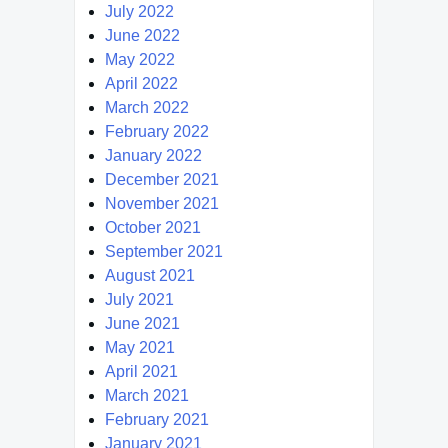
July 2022
June 2022
May 2022
April 2022
March 2022
February 2022
January 2022
December 2021
November 2021
October 2021
September 2021
August 2021
July 2021
June 2021
May 2021
April 2021
March 2021
February 2021
January 2021