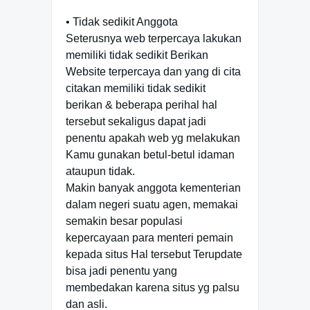
• Tidak sedikit Anggota
Seterusnya web terpercaya lakukan
memiliki tidak sedikit Berikan
Website terpercaya dan yang di cita
citakan memiliki tidak sedikit
berikan & beberapa perihal hal
tersebut sekaligus dapat jadi
penentu apakah web yg melakukan
Kamu gunakan betul-betul idaman
ataupun tidak.
Makin banyak anggota kementerian
dalam negeri suatu agen, memakai
semakin besar populasi
kepercayaan para menteri pemain
kepada situs Hal tersebut Terupdate
bisa jadi penentu yang
membedakan karena situs yg palsu
dan asli.