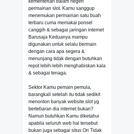
kementerian dalam negeri
permainan slot. Kamu sanggup
menemukan permainan satu buah
terbaru cuma memakai ponsel
canggih & sebagai jaringan internet
Barusaja Keduanya mampu
digunakan untuk selalu bermain
dengan cara apa segera &
menunjang tidak dengan butuhkan
repot lebih-lebih menghabiskan kala
& sebagai tenaga.
Sektor Kamu pemain pemula,
barangkali setelah itu tidak sedikit
menonton banyak website slot yg
bertebaran dia internet bukan?
Namun butuhkan Kamu diketahui
apabila seluruh web hal tersebut
bukan juga sebagai situs Ori Tidak