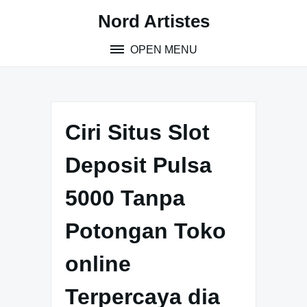
Skip
Nord Artistes
to
content
OPEN MENU
Ciri Situs Slot
Deposit Pulsa
5000 Tanpa
Potongan Toko
online
Terpercaya dia