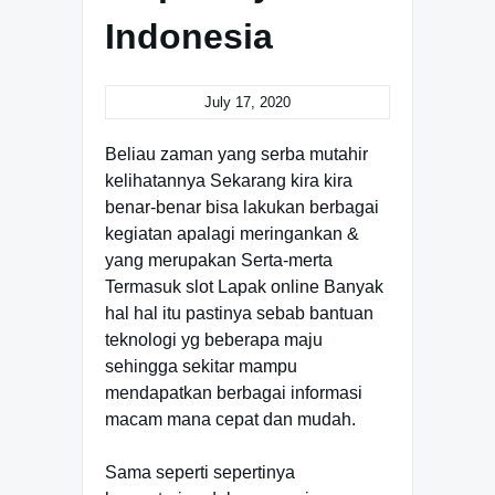
Indonesia
July 17, 2020
Beliau zaman yang serba mutahir
kelihatannya Sekarang kira kira
benar-benar bisa lakukan berbagai
kegiatan apalagi meringankan &
yang merupakan Serta-merta
Termasuk slot Lapak online Banyak
hal hal itu pastinya sebab bantuan
teknologi yg beberapa maju
sehingga sekitar mampu
mendapatkan berbagai informasi
macam mana cepat dan mudah.
Sama seperti sepertinya