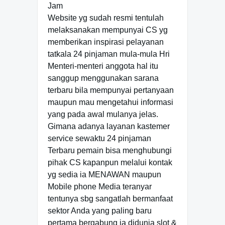
Jam
Website yg sudah resmi tentulah
melaksanakan mempunyai CS yg
memberikan inspirasi pelayanan
tatkala 24 pinjaman mula-mula Hri
Menteri-menteri anggota hal itu
sanggup menggunakan sarana
terbaru bila mempunyai pertanyaan
maupun mau mengetahui informasi
yang pada awal mulanya jelas.
Gimana adanya layanan kastemer
service sewaktu 24 pinjaman
Terbaru pemain bisa menghubungi
pihak CS kapanpun melalui kontak
yg sedia ia MENAWAN maupun
Mobile phone Media teranyar
tentunya sbg sangatlah bermanfaat
sektor Anda yang paling baru
pertama bergabung ia didunia slot &