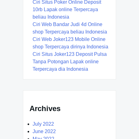
Ciri Situs Poker Online Deposit
10rb Lapak online Terpercaya
beliau Indonesia
Ciri Web Bandar Judi 4d Online
shop Terpercaya beliau Indonesia
Ciri Web Joker123 Mobile Online
shop Terpercaya dirinya Indonesia
Ciri Situs Joker123 Deposit Pulsa
Tanpa Potongan Lapak online
Terpercaya dia Indonesia
Archives
July 2022
June 2022
May 2022