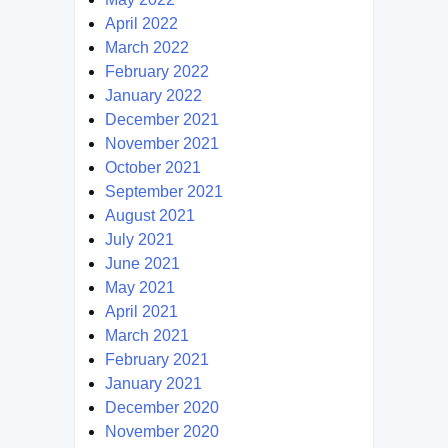
April 2022
March 2022
February 2022
January 2022
December 2021
November 2021
October 2021
September 2021
August 2021
July 2021
June 2021
May 2021
April 2021
March 2021
February 2021
January 2021
December 2020
November 2020