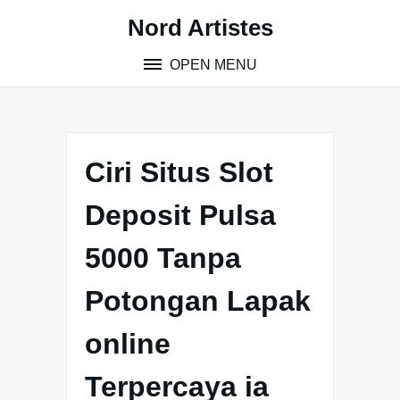
Skip
Nord Artistes
to
content
OPEN MENU
Ciri Situs Slot
Deposit Pulsa
5000 Tanpa
Potongan Lapak
online
Terpercaya ia