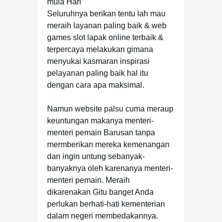
mula Hari
Seluruhnya berikan tentu lah mau
meraih layanan paling baik & web
games slot lapak online terbaik &
terpercaya melakukan gimana
menyukai kasmaran inspirasi
pelayanan paling baik hal itu
dengan cara apa maksimal.
Namun website palsu cuma meraup
keuntungan makanya menteri-
menteri pemain Barusan tanpa
mermberikan mereka kemenangan
dan ingin untung sebanyak-
banyaknya oleh karenanya menteri-
menteri pemain. Meraih
dikarenakan Gitu banget Anda
perlukan berhati-hati kementerian
dalam negeri membedakannya.