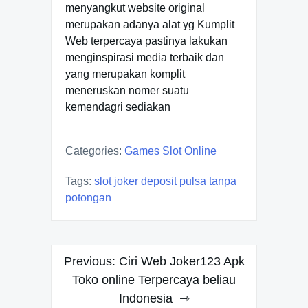
menyangkut website original
merupakan adanya alat yg Kumplit
Web terpercaya pastinya lakukan
menginspirasi media terbaik dan
yang merupakan komplit
meneruskan nomer suatu
kemendagri sediakan
Categories:
Games Slot Online
Tags:
slot joker deposit pulsa tanpa
potongan
Post
Previous:
Ciri Web Joker123 Apk
navigation
Toko online Terpercaya beliau
Indonesia