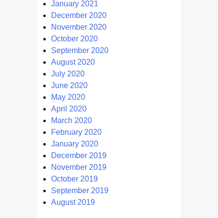
January 2021
December 2020
November 2020
October 2020
September 2020
August 2020
July 2020
June 2020
May 2020
April 2020
March 2020
February 2020
January 2020
December 2019
November 2019
October 2019
September 2019
August 2019