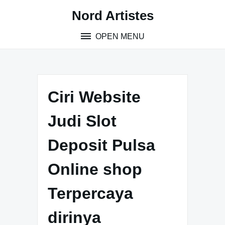
Skip
Nord Artistes
to
content
OPEN MENU
Ciri Website
Judi Slot
Deposit Pulsa
Online shop
Terpercaya
dirinya