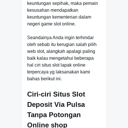
keuntungan sepihak, maka pemain
kesusahan mendapatkan
keuntungan kementerian dalam
negeri game slot online.
Seandainya Anda ingin terhindar
oleh sebab itu kerugian salah pilih
web slot, alangkah apalagi paling
baik kalau mengetahui beberapa
hal ciri situs slot lapak online
terpercaya yg laksanakan kami
bahas berikut ini.
Ciri-ciri Situs Slot
Deposit Via Pulsa
Tanpa Potongan
Online shop