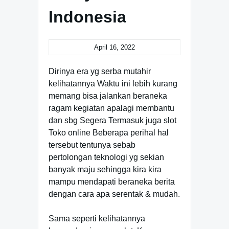
Indonesia
April 16, 2022
Dirinya era yg serba mutahir
kelihatannya Waktu ini lebih kurang
memang bisa jalankan beraneka
ragam kegiatan apalagi membantu
dan sbg Segera Termasuk juga slot
Toko online Beberapa perihal hal
tersebut tentunya sebab
pertolongan teknologi yg sekian
banyak maju sehingga kira kira
mampu mendapati beraneka berita
dengan cara apa serentak & mudah.
Sama seperti kelihatannya