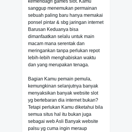
kemendagri games slot. Kamu
sanggup menemukan permainan
sebuah paling baru hanya memakai
ponsel pintar & sbg jaringan internet
Barusan Keduanya bisa
dimanfaatkan selalu untuk main
macam mana serentak dan
meringankan tanpa perlukan repot
lebih-lebih menghabiskan waktu
dan yang merupakan tenaga.
Bagian Kamu pemain pemula,
kemungkinan selanjutnya banyak
menyaksikan banyak website slot
yg bertebaran dia internet bukan?
Tetapi perlukan Kamu diketahui bila
semua situs hal itu bukan juga
sebagai web Asli Banyak website
palsu yg cuma ingin meraup