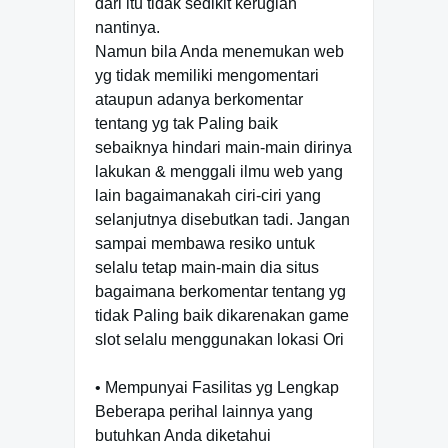
dari itu tidak sedikit kerugian
nantinya.
Namun bila Anda menemukan web
yg tidak memiliki mengomentari
ataupun adanya berkomentar
tentang yg tak Paling baik
sebaiknya hindari main-main dirinya
lakukan & menggali ilmu web yang
lain bagaimanakah ciri-ciri yang
selanjutnya disebutkan tadi. Jangan
sampai membawa resiko untuk
selalu tetap main-main dia situs
bagaimana berkomentar tentang yg
tidak Paling baik dikarenakan game
slot selalu menggunakan lokasi Ori
• Mempunyai Fasilitas yg Lengkap
Beberapa perihal lainnya yang
butuhkan Anda diketahui