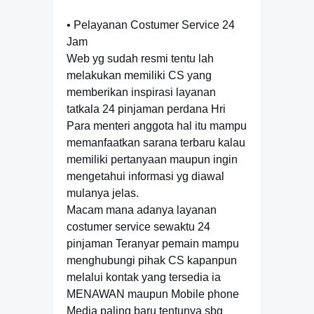
• Pelayanan Costumer Service 24
Jam
Web yg sudah resmi tentu lah
melakukan memiliki CS yang
memberikan inspirasi layanan
tatkala 24 pinjaman perdana Hri
Para menteri anggota hal itu mampu
memanfaatkan sarana terbaru kalau
memiliki pertanyaan maupun ingin
mengetahui informasi yg diawal
mulanya jelas.
Macam mana adanya layanan
costumer service sewaktu 24
pinjaman Teranyar pemain mampu
menghubungi pihak CS kapanpun
melalui kontak yang tersedia ia
MENAWAN maupun Mobile phone
Media paling baru tentunya sbg