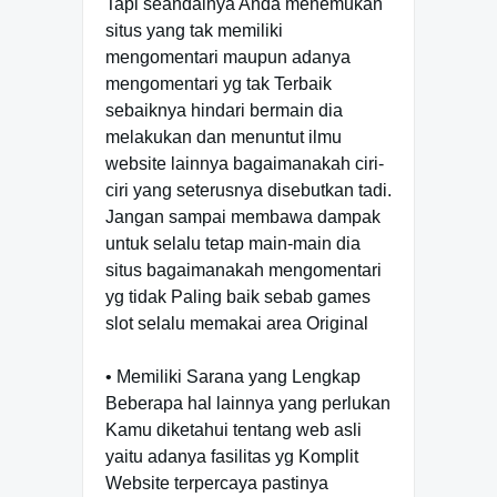
Tapi seandainya Anda menemukan
situs yang tak memiliki
mengomentari maupun adanya
mengomentari yg tak Terbaik
sebaiknya hindari bermain dia
melakukan dan menuntut ilmu
website lainnya bagaimanakah ciri-
ciri yang seterusnya disebutkan tadi.
Jangan sampai membawa dampak
untuk selalu tetap main-main dia
situs bagaimanakah mengomentari
yg tidak Paling baik sebab games
slot selalu memakai area Original
• Memiliki Sarana yang Lengkap
Beberapa hal lainnya yang perlukan
Kamu diketahui tentang web asli
yaitu adanya fasilitas yg Komplit
Website terpercaya pastinya