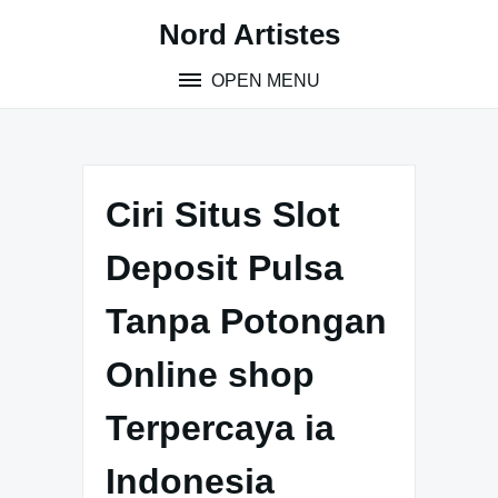
Skip
Nord Artistes
to
content
OPEN MENU
Ciri Situs Slot
Deposit Pulsa
Tanpa Potongan
Online shop
Terpercaya ia
Indonesia