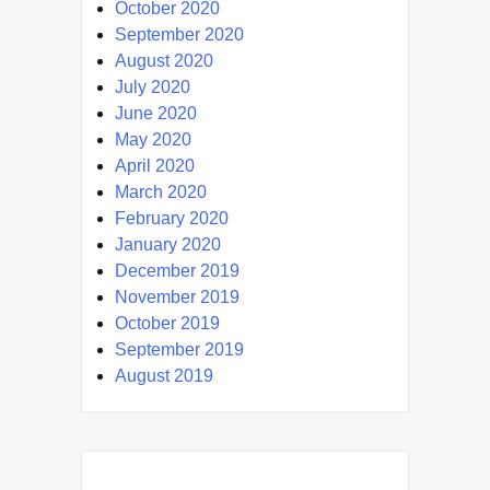
October 2020
September 2020
August 2020
July 2020
June 2020
May 2020
April 2020
March 2020
February 2020
January 2020
December 2019
November 2019
October 2019
September 2019
August 2019