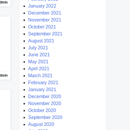
dmin
January 2022
December 2021
November 2021
October 2021
September 2021
August 2021
July 2021
June 2021
May 2021
April 2021
March 2021
dmin
February 2021
January 2021
December 2020
November 2020
October 2020
September 2020
August 2020