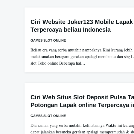
Ciri Website Joker123 Mobile Lapak
Terpercaya beliau Indonesia
GAMES SLOT ONLINE
Beliau era yang serba mutahir nampaknya Kini kurang lebi
melaksanakan beragam gerakan apalagi membantu dan sbg 
slot Toko online Beberapa hal…
Ciri Web Situs Slot Deposit Pulsa T
Potongan Lapak online Terpercaya i
GAMES SLOT ONLINE
Dia zaman yang serba mutahir kelihatannya Waktu ini kura
dapat jalankan beraneka gerakan apalagi mempermudah & s