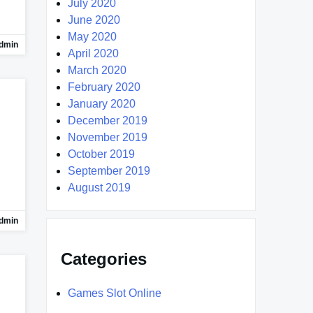
July 2020
June 2020
May 2020
dmin
April 2020
March 2020
February 2020
January 2020
December 2019
November 2019
October 2019
September 2019
August 2019
dmin
Categories
Games Slot Online