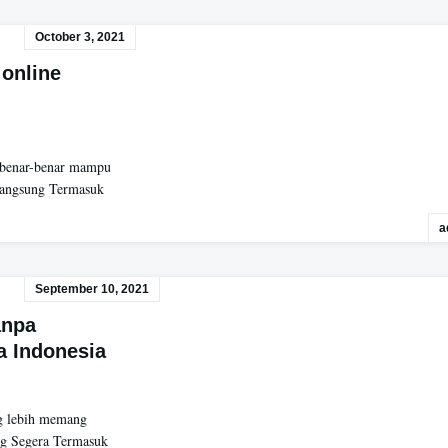
October 3, 2021
 online
h benar-benar mampu
Langsung Termasuk
a
September 10, 2021
anpa
a Indonesia
ng lebih memang
bg Segera Termasuk