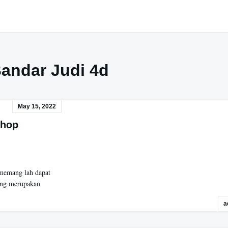
andar Judi 4d
May 15, 2022
shop
 memang lah dapat
ang merupakan
a