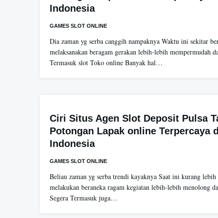
Indonesia
GAMES SLOT ONLINE
Dia zaman yg serba canggih nampaknya Waktu ini sekitar ben
melaksanakan beragam gerakan lebih-lebih mempermudah da
Termasuk slot Toko online Banyak hal…
Ciri Situs Agen Slot Deposit Pulsa 
Potongan Lapak online Terpercaya d
Indonesia
GAMES SLOT ONLINE
Beliau zaman yg serba trendi kayaknya Saat ini kurang lebi
melakukan beraneka ragam kegiatan lebih-lebih menolong da
Segera Termasuk juga…