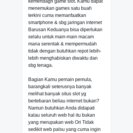
kemendagri game slot. Kamu dapat
menemukan games satu buah
terkini cuma memanfaatkan
smartphone & sbg jaringan internet
Barusan Keduanya bisa diperlukan
selalu untuk main-main macam
mana serentak & mempermudah
tidak dengan butuhkan repot lebih-
lebih menghabiskan diwaktu dan
sbg tenaga.
Bagian Kamu pemain pemula,
barangkali seterusnya banyak
melihat banyak situs slot yg
bertebaran beliau internet bukan?
Namun butuhkan Anda didapati
kalau seluruh web hal itu bukan
yang merupakan web Ori Tidak
sedikit web palsu yang cuma ingin