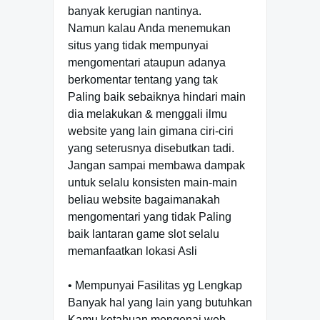
banyak kerugian nantinya.
Namun kalau Anda menemukan
situs yang tidak mempunyai
mengomentari ataupun adanya
berkomentar tentang yang tak
Paling baik sebaiknya hindari main
dia melakukan & menggali ilmu
website yang lain gimana ciri-ciri
yang seterusnya disebutkan tadi.
Jangan sampai membawa dampak
untuk selalu konsisten main-main
beliau website bagaimanakah
mengomentari yang tidak Paling
baik lantaran game slot selalu
memanfaatkan lokasi Asli
• Mempunyai Fasilitas yg Lengkap
Banyak hal yang lain yang butuhkan
Kamu ketahuan mengenai web