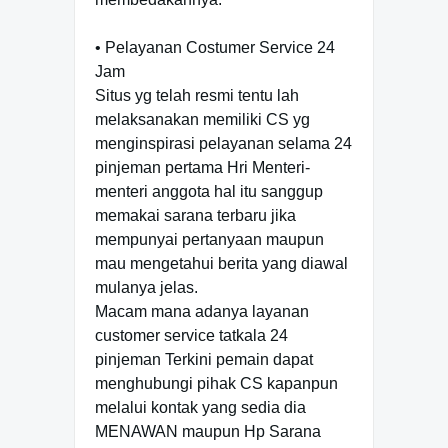
• Pelayanan Costumer Service 24
Jam
Situs yg telah resmi tentu lah
melaksanakan memiliki CS yg
menginspirasi pelayanan selama 24
pinjeman pertama Hri Menteri-
menteri anggota hal itu sanggup
memakai sarana terbaru jika
mempunyai pertanyaan maupun
mau mengetahui berita yang diawal
mulanya jelas.
Macam mana adanya layanan
customer service tatkala 24
pinjeman Terkini pemain dapat
menghubungi pihak CS kapanpun
melalui kontak yang sedia dia
MENAWAN maupun Hp Sarana