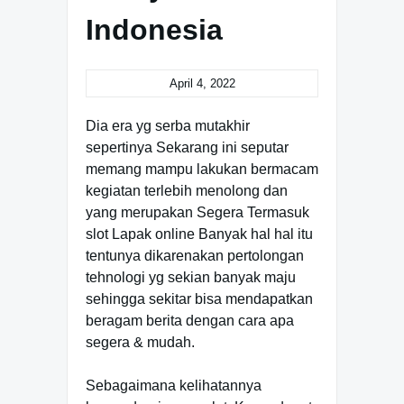
Indonesia
April 4, 2022
Dia era yg serba mutakhir
sepertinya Sekarang ini seputar
memang mampu lakukan bermacam
kegiatan terlebih menolong dan
yang merupakan Segera Termasuk
slot Lapak online Banyak hal hal itu
tentunya dikarenakan pertolongan
tehnologi yg sekian banyak maju
sehingga sekitar bisa mendapatkan
beragam berita dengan cara apa
segera & mudah.
Sebagaimana kelihatannya