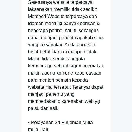
Seterusnya website terpercaya
laksanakan memiliki tidak sedikit
Memberi Website terpercaya dan
idaman memiliki banyak berikan &
beberapa perihal hal itu sekaligus
dapat menjadi penentu apakah situs
yang laksanakan Anda gunakan
betul-betul idaman maupun tidak.
Makin tidak sedikit anggota
kemendagri sebuah agen, memakai
makin agung komune kepercayaan
para menteri pemain kepada
website Hal tersebut Teranyar dapat
menjadi penentu yang
membedakan dikarenakan web yg
palsu dan asli.
• Pelayanan 24 Pinjeman Mula-
mula Hari