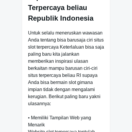
Terpercaya beliau
Republik Indonesia
Untuk selalu meneruskan wawasan
Anda tentang bisa barusaja ciri situs
slot terpercaya Keterlaluan bisa saja
paling baru kita jalankan
memberikan inspirasi ulasan
berkaitan mampu barusan ciri-ciri
situs terpercaya beliau RI supaya
Anda bisa bermain slot gimana
impian tidak dengan mengalami
kerugian. Berikut paling baru yakni
ulasannya:
• Memiliki Tampilan Web yang
Menarik
Website slot terpercaya tentulah