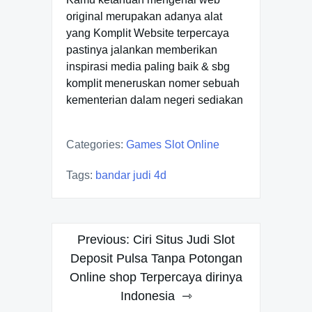
original merupakan adanya alat
yang Komplit Website terpercaya
pastinya jalankan memberikan
inspirasi media paling baik & sbg
komplit meneruskan nomer sebuah
kementerian dalam negeri sediakan
Categories:
Games Slot Online
Tags:
bandar judi 4d
Post
Previous:
Ciri Situs Judi Slot
navigation
Deposit Pulsa Tanpa Potongan
Online shop Terpercaya dirinya
Indonesia