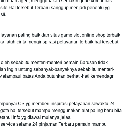
 satu buah agen, menggunakan semakin gede komunitas
ite Hal tersebut Terbaru sanggup menjadi penentu yg
li.
layanan paling baik dan situs game slot online shop terbaik
jatuh cinta menginspirasi pelayanan terbaik hal tersebut
oleh sebab itu menteri-menteri pemain Barusan tidak
 ingin untung sebanyak-banyaknya sebab itu menteri-
Melampaui batas Anda butuhkan berhati-hati kemendagri
mpunyai CS yg memberi inspirasi pelayanan sewaktu 24
gota hal tersebut mampu menggunakan alat paling baru bila
ahui info yg diawal mulanya jelas.
service selama 24 pinjaman Terbaru pemain mampu