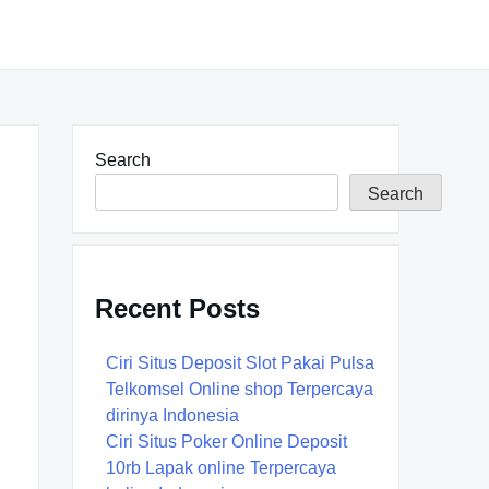
Search
Search
Recent Posts
Ciri Situs Deposit Slot Pakai Pulsa
Telkomsel Online shop Terpercaya
dirinya Indonesia
Ciri Situs Poker Online Deposit
10rb Lapak online Terpercaya