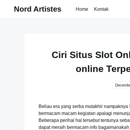
Skip
Nord Artistes
Home
Kontak
to
content
Ciri Situs Slot O
online Terp
Decembe
Beliau era yang serba mutakhir nampaknya
bermacam macam kegiatan apalagi menunjan
Beberapa perihal hal tersebut tentunya seb
dapat meraih bermacam info bagaimanakah