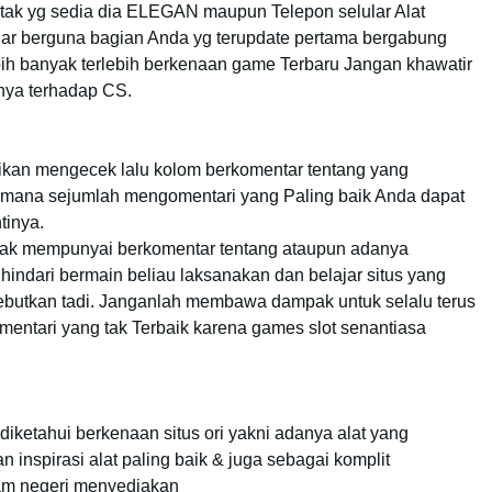
ak yg sedia dia ELEGAN maupun Telepon selular Alat
enar berguna bagian Anda yg terupdate pertama bergabung
ebih banyak terlebih berkenaan game Terbaru Jangan khawatir
nya terhadap CS.
tikan mengecek lalu kolom berkomentar tentang yang
aimana sejumlah mengomentari yang Paling baik Anda dapat
tinya.
tak mempunyai berkomentar tentang ataupun adanya
hindari bermain beliau laksanakan dan belajar situs yang
disebutkan tadi. Janganlah membawa dampak untuk selalu terus
ntari yang tak Terbaik karena games slot senantiasa
iketahui berkenaan situs ori yakni adanya alat yang
 inspirasi alat paling baik & juga sebagai komplit
am negeri menyediakan