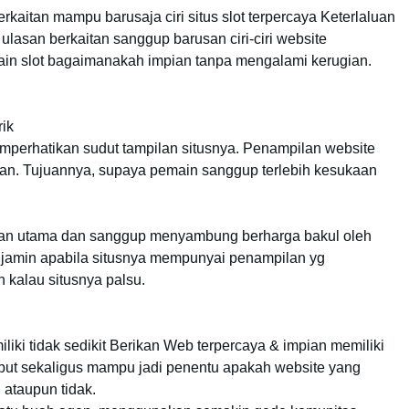
itan mampu barusaja ciri situs slot terpercaya Keterlaluan
 ulasan berkaitan sanggup barusan ciri-ciri website
ain slot bagaimanakah impian tanpa mengalami kerugian.
ik
mperhatikan sudut tampilan situsnya. Penampilan website
alan. Tujuannya, supaya pemain sanggup terlebih kesukaan
an utama dan sanggup menyambung berharga bakul oleh
ijamin apabila situsnya mempunyai penampilan yg
kalau situsnya palsu.
iki tidak sedikit Berikan Web terpercaya & impian memiliki
sebut sekaligus mampu jadi penentu apakah website yang
ataupun tidak.