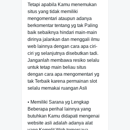
Tetapi apabila Kamu menemukan
situs yang tidak memiliki
mengomentari ataupun adanya
berkomentar tentang yg tak Paling
baik sebaiknya hindari main-main
dirinya jalankan dan menggali ilmu
web lainnya dengan cara apa ciri-
ciri yg selanjutnya disebutkan tadi.
Janganlah membawa resiko selalu
untuk tetap main beliau situs
dengan cara apa mengomentari yg
tak Terbaik karena permainan slot
selalu memakai ruangan Asli
• Memiliki Sarana yg Lengkap
Beberapa perihal lainnya yang
butuhkan Kamu didapati mengenai
website asli adalah adanya alat
yang Komplit Web terpercaya