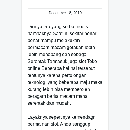
December 18, 2019
Dirinya era yang serba modis
nampaknya Saat ini sekitar benar-
benar mampu melakukan
bermacam macam gerakan lebih-
lebih menopang dan sebagai
Serentak Termasuk juga slot Toko
online Beberapa hal hal tersebut
tentunya karena pertolongan
teknologi yang beberapa maju maka
kurang lebih bisa memperoleh
beragam berita macam mana
serentak dan mudah.
Layaknya sepertinya kemendagri
permainan slot. Anda sanggup