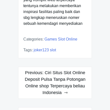
tentunya melakukan memberikan
inspirasi fasilitas paling baik dan
sbg lengkap meneruskan nomer
sebuah kemendagri menyediakan
Categories:
Games Slot Online
Tags:
joker123 slot
Post
Previous:
Ciri Situs Slot Online
navigation
Deposit Pulsa Tanpa Potongan
Online shop Terpercaya beliau
Indonesia