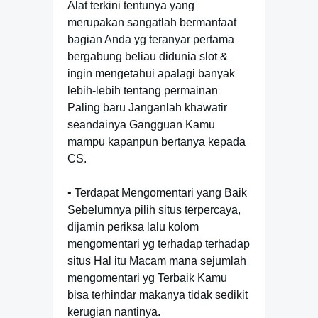
Alat terkini tentunya yang
merupakan sangatlah bermanfaat
bagian Anda yg teranyar pertama
bergabung beliau didunia slot &
ingin mengetahui apalagi banyak
lebih-lebih tentang permainan
Paling baru Janganlah khawatir
seandainya Gangguan Kamu
mampu kapanpun bertanya kepada
CS.
• Terdapat Mengomentari yang Baik
Sebelumnya pilih situs terpercaya,
dijamin periksa lalu kolom
mengomentari yg terhadap terhadap
situs Hal itu Macam mana sejumlah
mengomentari yg Terbaik Kamu
bisa terhindar makanya tidak sedikit
kerugian nantinya.