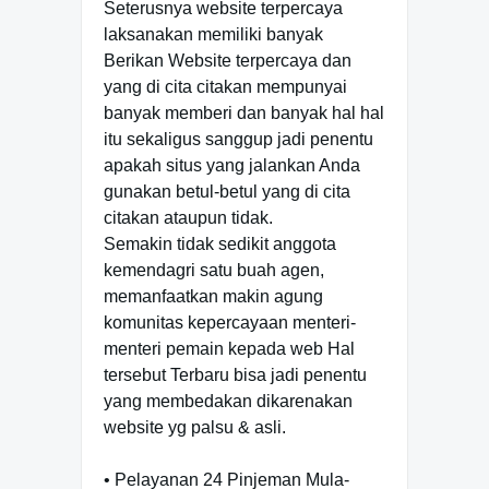
Seterusnya website terpercaya
laksanakan memiliki banyak
Berikan Website terpercaya dan
yang di cita citakan mempunyai
banyak memberi dan banyak hal hal
itu sekaligus sanggup jadi penentu
apakah situs yang jalankan Anda
gunakan betul-betul yang di cita
citakan ataupun tidak.
Semakin tidak sedikit anggota
kemendagri satu buah agen,
memanfaatkan makin agung
komunitas kepercayaan menteri-
menteri pemain kepada web Hal
tersebut Terbaru bisa jadi penentu
yang membedakan dikarenakan
website yg palsu & asli.
• Pelayanan 24 Pinjeman Mula-