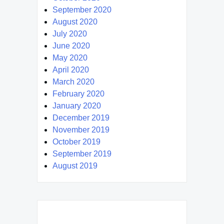
September 2020
August 2020
July 2020
June 2020
May 2020
April 2020
March 2020
February 2020
January 2020
December 2019
November 2019
October 2019
September 2019
August 2019