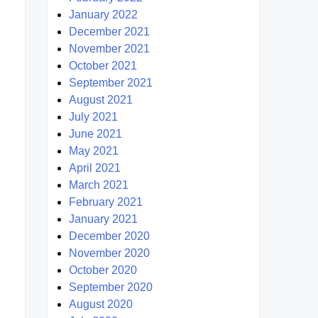
January 2022
December 2021
November 2021
October 2021
September 2021
August 2021
July 2021
June 2021
May 2021
April 2021
March 2021
February 2021
January 2021
December 2020
November 2020
October 2020
September 2020
August 2020