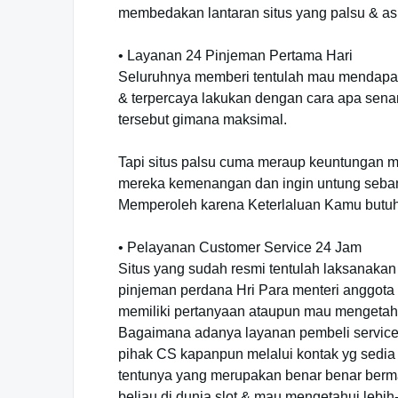
membedakan lantaran situs yang palsu & asl
• Layanan 24 Pinjeman Pertama Hari
Seluruhnya memberi tentulah mau mendapati 
& terpercaya lakukan dengan cara apa senang
tersebut gimana maksimal.
Tapi situs palsu cuma meraup keuntungan m
mereka kemenangan dan ingin untung seban
Memperoleh karena Keterlaluan Kamu butu
• Pelayanan Customer Service 24 Jam
Situs yang sudah resmi tentulah laksanakan
pinjeman perdana Hri Para menteri anggota h
memiliki pertanyaan ataupun mau mengetahu
Bagaimana adanya layanan pembeli service
pihak CS kapanpun melalui kontak yg sedia
tentunya yang merupakan benar benar berm
beliau di dunia slot & mau mengetahui lebih