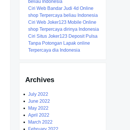
beliau Indonesia
Ciri Web Bandar Judi 4d Online
shop Terpercaya beliau Indonesia
Ciri Web Joker123 Mobile Online
shop Terpercaya dirinya Indonesia
Ciri Situs Joker123 Deposit Pulsa
Tanpa Potongan Lapak online
Terpercaya dia Indonesia
Archives
July 2022
June 2022
May 2022
April 2022
March 2022
February 2022