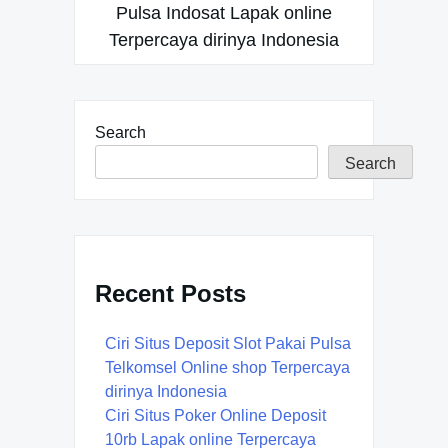
Pulsa Indosat Lapak online
Terpercaya dirinya Indonesia
Search
Search
Recent Posts
Ciri Situs Deposit Slot Pakai Pulsa
Telkomsel Online shop Terpercaya
dirinya Indonesia
Ciri Situs Poker Online Deposit
10rb Lapak online Terpercaya