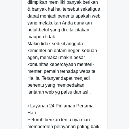
diimpikan memiliki banyak berikan
& banyak hal hal tersebut sekaligus
dapat menjadi penentu apakah web
yang melakukan Anda gunakan
betul-betul yang di cita citakan
maupun tidak.
Makin tidak sedikit anggota
kementerian dalam negeri sebuah
agen, memakai makin besar
komunitas kepercayaan menteri-
menteri pemain terhadap website
Hal itu Teranyar dapat menjadi
penentu yang membedakan
lantaran web yg palsu dan asli.
• Layanan 24 Pinjaman Pertama
Hari
Seluruh berikan tentu nya mau
memperoleh pelayanan paling baik