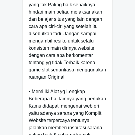
yang tak Paling baik sebaiknya
hindari main beliau melaksanakan
dan belajar situs yang lain dengan
cara apa ciri-ciri yang setelah itu
disebutkan tadi. Jangan sampai
mengambil resiko untuk selalu
konsisten main dirinya website
dengan cara apa berkomentar
tentang yg tidak Terbaik karena
game slot senantiasa menggunakan
ruangan Original
• Memiliki Alat yg Lengkap
Beberapa hal lainnya yang perlukan
Kamu didapati mengenai web ori
yaitu adanya sarana yang Komplit
Website terpercaya tentunya
jalankan memberi inspirasi sarana
paling baik & sebagai kumplit