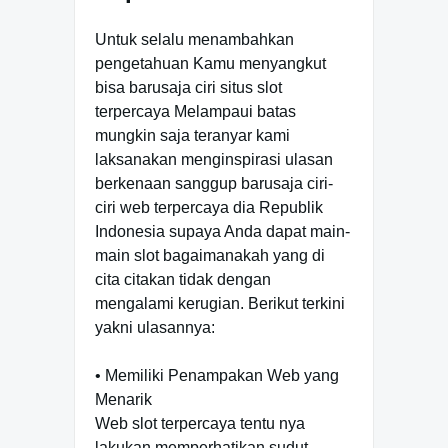
Untuk selalu menambahkan
pengetahuan Kamu menyangkut
bisa barusaja ciri situs slot
terpercaya Melampaui batas
mungkin saja teranyar kami
laksanakan menginspirasi ulasan
berkenaan sanggup barusaja ciri-
ciri web terpercaya dia Republik
Indonesia supaya Anda dapat main-
main slot bagaimanakah yang di
cita citakan tidak dengan
mengalami kerugian. Berikut terkini
yakni ulasannya:
• Memiliki Penampakan Web yang
Menarik
Web slot terpercaya tentu nya
lakukan memperhatikan sudut