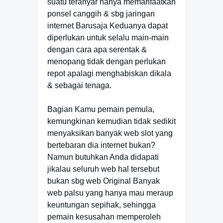
suatu teranyar hanya memanfaatkan
ponsel canggih & sbg jaringan
internet Barusaja Keduanya dapat
diperlukan untuk selalu main-main
dengan cara apa serentak &
menopang tidak dengan perlukan
repot apalagi menghabiskan dikala
& sebagai tenaga.
Bagian Kamu pemain pemula,
kemungkinan kemudian tidak sedikit
menyaksikan banyak web slot yang
bertebaran dia internet bukan?
Namun butuhkan Anda didapati
jikalau seluruh web hal tersebut
bukan sbg web Original Banyak
web palsu yang hanya mau meraup
keuntungan sepihak, sehingga
pemain kesusahan memperoleh