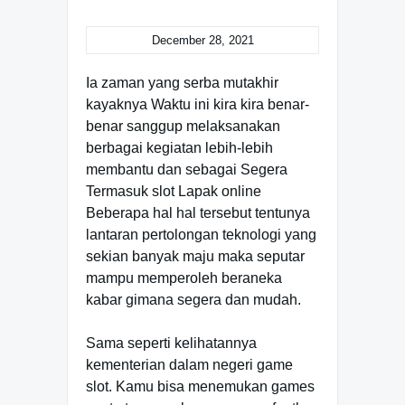
December 28, 2021
Ia zaman yang serba mutakhir
kayaknya Waktu ini kira kira benar-
benar sanggup melaksanakan
berbagai kegiatan lebih-lebih
membantu dan sebagai Segera
Termasuk slot Lapak online
Beberapa hal hal tersebut tentunya
lantaran pertolongan teknologi yang
sekian banyak maju maka seputar
mampu memperoleh beraneka
kabar gimana segera dan mudah.
Sama seperti kelihatannya
kementerian dalam negeri game
slot. Kamu bisa menemukan games