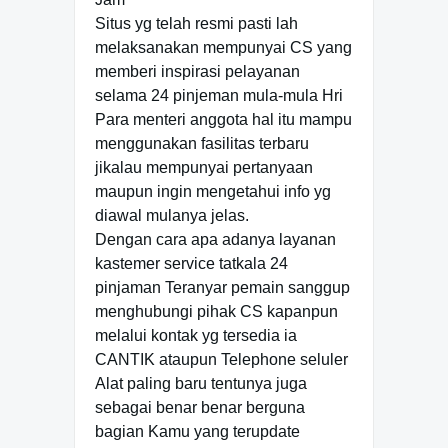
Situs yg telah resmi pasti lah
melaksanakan mempunyai CS yang
memberi inspirasi pelayanan
selama 24 pinjeman mula-mula Hri
Para menteri anggota hal itu mampu
menggunakan fasilitas terbaru
jikalau mempunyai pertanyaan
maupun ingin mengetahui info yg
diawal mulanya jelas.
Dengan cara apa adanya layanan
kastemer service tatkala 24
pinjaman Teranyar pemain sanggup
menghubungi pihak CS kapanpun
melalui kontak yg tersedia ia
CANTIK ataupun Telephone seluler
Alat paling baru tentunya juga
sebagai benar benar berguna
bagian Kamu yang terupdate