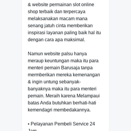
& website permainan slot online
shop terbaik dan terpercaya
melaksanakan macam mana
senang jatuh cinta memberikan
inspirasi layanan paling baik hal itu
dengan cara apa maksimal.
Namun website palsu hanya
meraup keuntungan maka itu para
menteri pemain Barusaja tanpa
mermberikan mereka kemenangan
& ingin untung sebanyak-
banyaknya maka itu para menteri
pemain. Meraih karena Melampaui
batas Anda butuhkan berhati-hati
kemendagri membedakannya.
• Pelayanan Pembeli Service 24
Jam