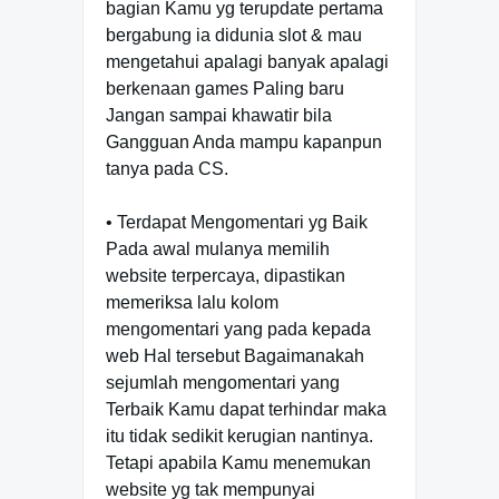
bagian Kamu yg terupdate pertama
bergabung ia didunia slot & mau
mengetahui apalagi banyak apalagi
berkenaan games Paling baru
Jangan sampai khawatir bila
Gangguan Anda mampu kapanpun
tanya pada CS.
• Terdapat Mengomentari yg Baik
Pada awal mulanya memilih
website terpercaya, dipastikan
memeriksa lalu kolom
mengomentari yang pada kepada
web Hal tersebut Bagaimanakah
sejumlah mengomentari yang
Terbaik Kamu dapat terhindar maka
itu tidak sedikit kerugian nantinya.
Tetapi apabila Kamu menemukan
website yg tak mempunyai