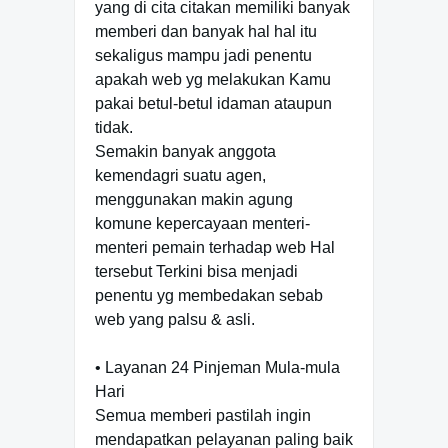
yang di cita citakan memiliki banyak
memberi dan banyak hal hal itu
sekaligus mampu jadi penentu
apakah web yg melakukan Kamu
pakai betul-betul idaman ataupun
tidak.
Semakin banyak anggota
kemendagri suatu agen,
menggunakan makin agung
komune kepercayaan menteri-
menteri pemain terhadap web Hal
tersebut Terkini bisa menjadi
penentu yg membedakan sebab
web yang palsu & asli.
• Layanan 24 Pinjeman Mula-mula
Hari
Semua memberi pastilah ingin
mendapatkan pelayanan paling baik