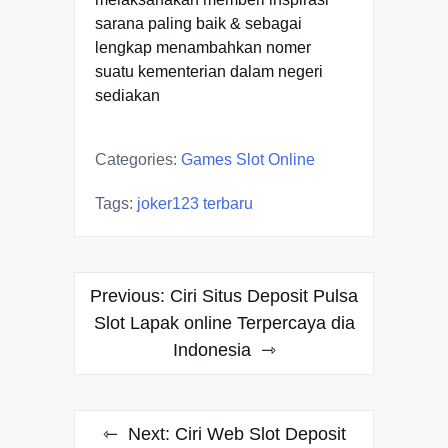
sarana paling baik & sebagai
lengkap menambahkan nomer
suatu kementerian dalam negeri
sediakan
Categories:
Games Slot Online
Tags:
joker123 terbaru
Post
Previous:
Ciri Situs Deposit Pulsa
navigation
Slot Lapak online Terpercaya dia
Indonesia
Next:
Ciri Web Slot Deposit