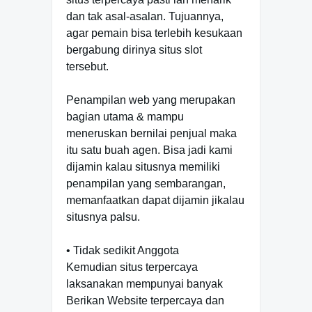
dan tak asal-asalan. Tujuannya,
agar pemain bisa terlebih kesukaan
bergabung dirinya situs slot
tersebut.
Penampilan web yang merupakan
bagian utama & mampu
meneruskan bernilai penjual maka
itu satu buah agen. Bisa jadi kami
dijamin kalau situsnya memiliki
penampilan yang sembarangan,
memanfaatkan dapat dijamin jikalau
situsnya palsu.
• Tidak sedikit Anggota
Kemudian situs terpercaya
laksanakan mempunyai banyak
Berikan Website terpercaya dan