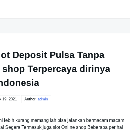
lot Deposit Pulsa Tanpa
 shop Terpercaya dirinya
ndonesia
y 19, 2021
Author:
admin
ni lebih kurang memang lah bisa jalankan bermacam macam
ai Segera Termasuk juga slot Online shop Beberapa perihal