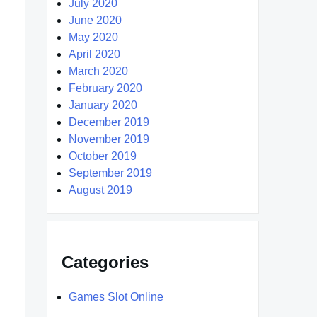
July 2020
June 2020
May 2020
April 2020
March 2020
February 2020
January 2020
December 2019
November 2019
October 2019
September 2019
August 2019
Categories
Games Slot Online