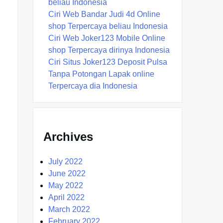
beliau Indonesia
Ciri Web Bandar Judi 4d Online
shop Terpercaya beliau Indonesia
Ciri Web Joker123 Mobile Online
shop Terpercaya dirinya Indonesia
Ciri Situs Joker123 Deposit Pulsa
Tanpa Potongan Lapak online
Terpercaya dia Indonesia
Archives
July 2022
June 2022
May 2022
April 2022
March 2022
February 2022