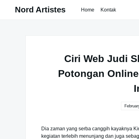
Skip
Nord Artistes
Home
Kontak
to
content
Ciri Web Judi S
Potongan Online
I
Februar
Dia zaman yang serba canggih kayaknya Ki
kegiatan terlebih menunjang dan juga sebag