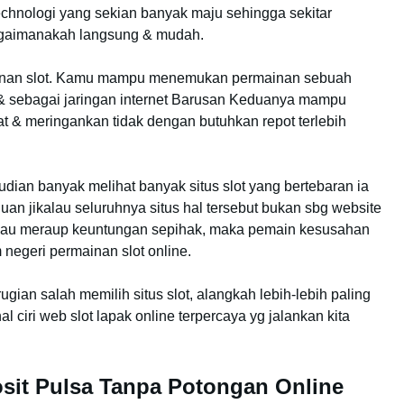
technologi yang sekian banyak maju sehingga sekitar
gaimanakah langsung & mudah.
inan slot. Kamu mampu menemukan permainan sebuah
& sebagai jaringan internet Barusan Keduanya mampu
t & meringankan tidak dengan butuhkan repot terlebih
ian banyak melihat banyak situs slot yang bertebaran ia
an jikalau seluruhnya situs hal tersebut bukan sbg website
a mau meraup keuntungan sepihak, maka pemain kesusahan
egeri permainan slot online.
ugian salah memilih situs slot, alangkah lebih-lebih paling
 ciri web slot lapak online terpercaya yg jalankan kita
posit Pulsa Tanpa Potongan Online