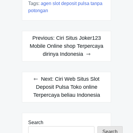
Tags:
agen slot deposit pulsa tanpa
potongan
Post
Previous:
Ciri Situs Joker123
navigation
Mobile Online shop Terpercaya
dirinya Indonesia
Next:
Ciri Web Situs Slot
Deposit Pulsa Toko online
Terpercaya beliau Indonesia
Search
Search