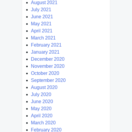
August 2021
July 2021
June 2021
May 2021
April 2021
March 2021
February 2021
January 2021
December 2020
November 2020
October 2020
September 2020
August 2020
July 2020
June 2020
May 2020
April 2020
March 2020
February 2020