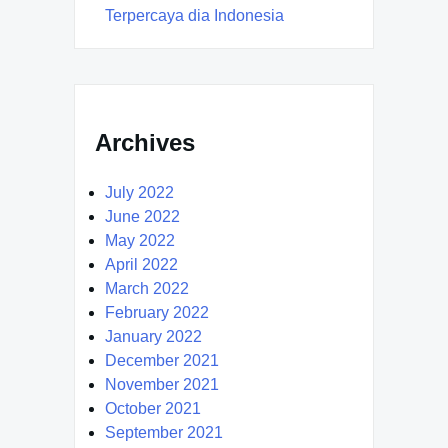
Terpercaya dia Indonesia
Archives
July 2022
June 2022
May 2022
April 2022
March 2022
February 2022
January 2022
December 2021
November 2021
October 2021
September 2021