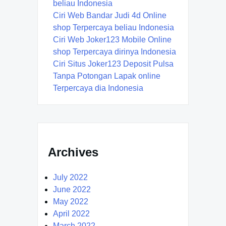
beliau Indonesia
Ciri Web Bandar Judi 4d Online
shop Terpercaya beliau Indonesia
Ciri Web Joker123 Mobile Online
shop Terpercaya dirinya Indonesia
Ciri Situs Joker123 Deposit Pulsa
Tanpa Potongan Lapak online
Terpercaya dia Indonesia
Archives
July 2022
June 2022
May 2022
April 2022
March 2022