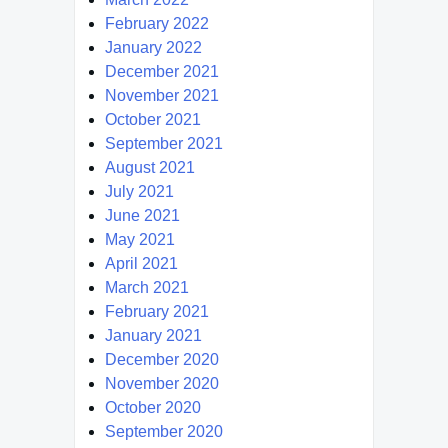
February 2022
January 2022
December 2021
November 2021
October 2021
September 2021
August 2021
July 2021
June 2021
May 2021
April 2021
March 2021
February 2021
January 2021
December 2020
November 2020
October 2020
September 2020