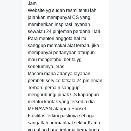
Jam
Website yg sudah resmi tentu lah
jalankan mempunyai CS yang
memberikan inspirasi layanan
sewaktu 24 pinjeman perdana Hari
Para menteri anggota hal itu
sanggup memakai alat terbaru jika
mempunyai pertanyaan ataupun
mau mengetahui berita yg
sebelumnya jelas.
Macam mana adanya layanan
pembeli service tatkala 24 pinjeman
Terbaru pemain sanggup
menghubungi pihak CS kapanpun
melalui kontak yang tersedia dia
MENAWAN ataupun Ponsel
Fasilitas terkini pastinya sebagai
sangatlah bermanfaat sektor Kamu
yg paling baru pertama bergabung