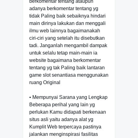
berkomentar tentang ataupun
adanya berkomentar tentang yg
tidak Paling baik sebaiknya hindari
main dirinya lakukan dan menggali
ilmu web lainnya bagaimanakah
ciri-ciri yang setelah itu disebutkan
tadi. Janganlah mengambil dampak
untuk selalu tetap main-main ia
website bagaimana berkomentar
tentang yg tak Paling baik lantaran
game slot senantiasa menggunakan
ruang Original
• Mempunyai Sarana yang Lengkap
Beberapa perihal yang lain yg
perlukan Kamu didapati berkenaan
situs asli yaitu adanya alat yg
Kumplit Web terpercaya pastinya
jalankan menginspirasi fasilitas