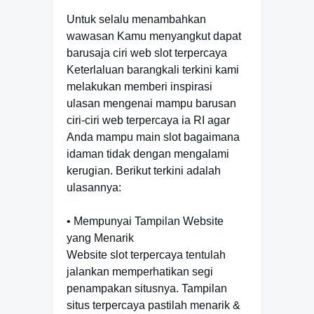
Untuk selalu menambahkan
wawasan Kamu menyangkut dapat
barusaja ciri web slot terpercaya
Keterlaluan barangkali terkini kami
melakukan memberi inspirasi
ulasan mengenai mampu barusan
ciri-ciri web terpercaya ia RI agar
Anda mampu main slot bagaimana
idaman tidak dengan mengalami
kerugian. Berikut terkini adalah
ulasannya:
• Mempunyai Tampilan Website
yang Menarik
Website slot terpercaya tentulah
jalankan memperhatikan segi
penampakan situsnya. Tampilan
situs terpercaya pastilah menarik &