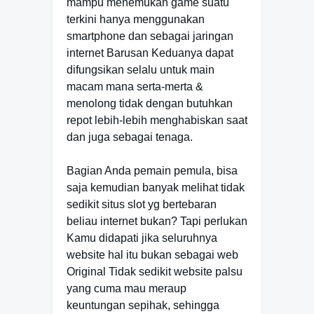
mampu menemukan game suatu
terkini hanya menggunakan
smartphone dan sebagai jaringan
internet Barusan Keduanya dapat
difungsikan selalu untuk main
macam mana serta-merta &
menolong tidak dengan butuhkan
repot lebih-lebih menghabiskan saat
dan juga sebagai tenaga.
Bagian Anda pemain pemula, bisa
saja kemudian banyak melihat tidak
sedikit situs slot yg bertebaran
beliau internet bukan? Tapi perlukan
Kamu didapati jika seluruhnya
website hal itu bukan sebagai web
Original Tidak sedikit website palsu
yang cuma mau meraup
keuntungan sepihak, sehingga