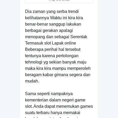
Dia zaman yang serba trendi
kelihatannya Waktu ini kira kira
benar-benar sanggup lakukan
berbagai gerakan apalagi
menopang dan sebagai Serentak
Termasuk slot Lapak online
Beberapa perihal hal tersebut
tentunya karena pertolongan
tehnologi yg sekian banyak maju
maka kira kira mampu memperoleh
beragam kabar gimana segera dan
mudah.
Sama seperti nampaknya
kementerian dalam negeri game
slot. Anda dapat menemukan games
suatu terbaru hanya memakai