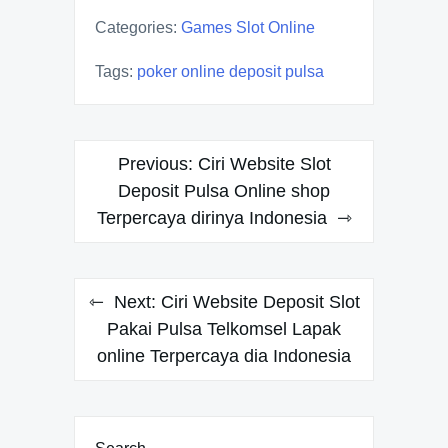
Categories:
Games Slot Online
Tags:
poker online deposit pulsa
Post
Previous:
Ciri Website Slot
navigation
Deposit Pulsa Online shop
Terpercaya dirinya Indonesia
Next:
Ciri Website Deposit Slot
Pakai Pulsa Telkomsel Lapak
online Terpercaya dia Indonesia