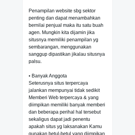
Penampilan website sbg sektor
penting dan dapat menambahkan
bernilai penjual maka itu satu buah
agen. Mungkin kita dijamin jika
situsnya memiliki penampilan yg
sembarangan, menggunakan
sanggup dipastikan jikalau situsnya
palsu.
• Banyak Anggota
Seterusnya situs terpercaya
jalankan mempunyai tidak sedikit
Memberi Web terpercaya & yang
diimpikan memiliki banyak memberi
dan beberapa perihal hal tersebut
sekaligus dapat jadi penentu
apakah situs yg laksanakan Kamu
gunakan betul-betul yang diimpikan