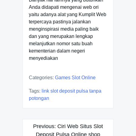
Anda didapati mengenai web ori
yaitu adanya alat yang Kumplit Web
terpercaya pastinya jalankan
menginspirasi media paling baik
dan yang merupakan lengkap
melanjutkan nomor satu buah
kementerian dalam negeri
menyediakan
Categories:
Games Slot Online
Tags:
link slot deposit pulsa tanpa
potongan
Post
Previous:
Ciri Web Situs Slot
navigation
Deposit Pulsa Online shop