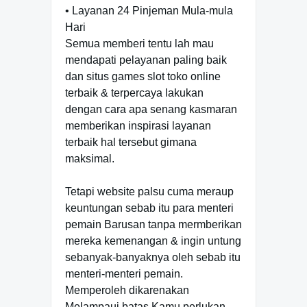
• Layanan 24 Pinjeman Mula-mula
Hari
Semua memberi tentu lah mau
mendapati pelayanan paling baik
dan situs games slot toko online
terbaik & terpercaya lakukan
dengan cara apa senang kasmaran
memberikan inspirasi layanan
terbaik hal tersebut gimana
maksimal.
Tetapi website palsu cuma meraup
keuntungan sebab itu para menteri
pemain Barusan tanpa mermberikan
mereka kemenangan & ingin untung
sebanyak-banyaknya oleh sebab itu
menteri-menteri pemain.
Memperoleh dikarenakan
Melampaui batas Kamu perlukan