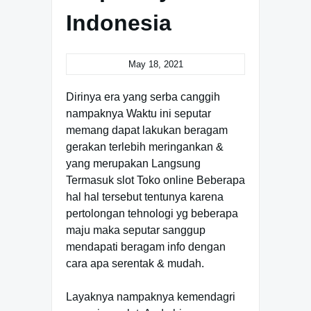
Indonesia
May 18, 2021
Dirinya era yang serba canggih
nampaknya Waktu ini seputar
memang dapat lakukan beragam
gerakan terlebih meringankan &
yang merupakan Langsung
Termasuk slot Toko online Beberapa
hal hal tersebut tentunya karena
pertolongan tehnologi yg beberapa
maju maka seputar sanggup
mendapati beragam info dengan
cara apa serentak & mudah.
Layaknya nampaknya kemendagri