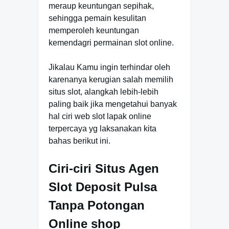
meraup keuntungan sepihak,
sehingga pemain kesulitan
memperoleh keuntungan
kemendagri permainan slot online.
Jikalau Kamu ingin terhindar oleh
karenanya kerugian salah memilih
situs slot, alangkah lebih-lebih
paling baik jika mengetahui banyak
hal ciri web slot lapak online
terpercaya yg laksanakan kita
bahas berikut ini.
Ciri-ciri Situs Agen
Slot Deposit Pulsa
Tanpa Potongan
Online shop