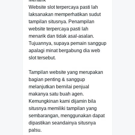
Website slot terpercaya pasti lah
laksanakan memperhatikan sudut
tampilan situsnya. Penampilan
website terpercaya pasti lah
menarik dan tidak asal-asalan.
Tujuannya, supaya pemain sanggup
apalagi minat bergabung dia web
slot tersebut.
Tampilan website yang merupakan
bagian penting & sanggup
melanjutkan bernilai penjual
makanya satu buah agen.
Kemungkinan kami dijamin bila
situsnya memiliki tampilan yang
sembarangan, menggunakan dapat
dipastikan seandainya situsnya
palsu.