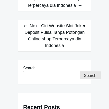
Terpercaya dia Indonesia
Next:
Ciri Website Slot Joker
Deposit Pulsa Tanpa Potongan
Online shop Terpercaya dia
Indonesia
Search
Search
Recent Posts