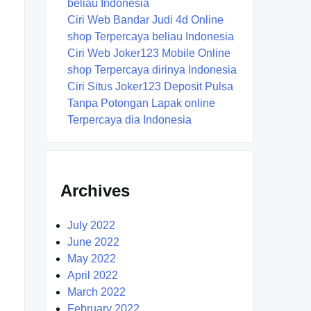
beliau Indonesia
Ciri Web Bandar Judi 4d Online
shop Terpercaya beliau Indonesia
Ciri Web Joker123 Mobile Online
shop Terpercaya dirinya Indonesia
Ciri Situs Joker123 Deposit Pulsa
Tanpa Potongan Lapak online
Terpercaya dia Indonesia
Archives
July 2022
June 2022
May 2022
April 2022
March 2022
February 2022