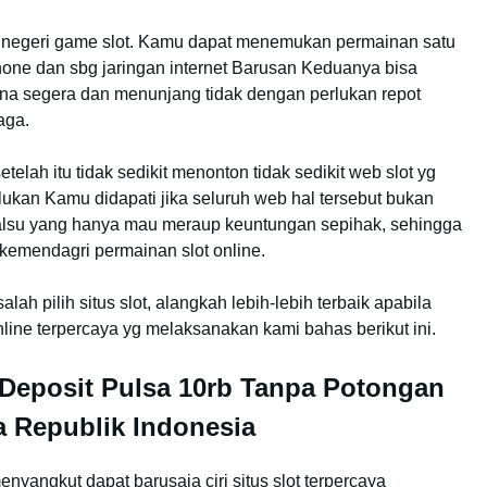
negeri game slot. Kamu dapat menemukan permainan satu
ne dan sbg jaringan internet Barusan Keduanya bisa
na segera dan menunjang tidak dengan perlukan repot
aga.
elah itu tidak sedikit menonton tidak sedikit web slot yg
rlukan Kamu didapati jika seluruh web hal tersebut bukan
lsu yang hanya mau meraup keuntungan sepihak, sehingga
emendagri permainan slot online.
lah pilih situs slot, alangkah lebih-lebih terbaik apabila
nline terpercaya yg melaksanakan kami bahas berikut ini.
er Deposit Pulsa 10rb Tanpa Potongan
a Republik Indonesia
angkut dapat barusaja ciri situs slot terpercaya