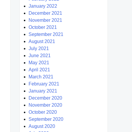
January 2022
December 2021
November 2021
October 2021
September 2021
August 2021
July 2021
June 2021
May 2021
April 2021
March 2021
February 2021
January 2021
December 2020
November 2020
October 2020
September 2020
August 2020