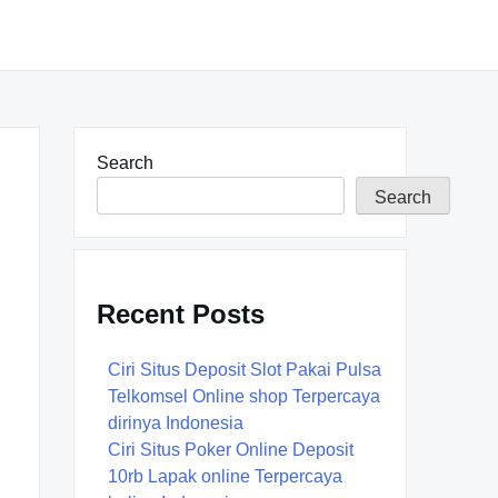
Search
Search
Recent Posts
Ciri Situs Deposit Slot Pakai Pulsa
Telkomsel Online shop Terpercaya
dirinya Indonesia
Ciri Situs Poker Online Deposit
10rb Lapak online Terpercaya