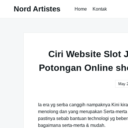
Skip
Nord Artistes
Home
Kontak
to
content
Ciri Website Slot
Potongan Online sh
May 2
Ia era yg serba canggih nampaknya Kini kir
menolong dan yang merupakan Serta-merta T
pastinya sebab bantuan technologi yg bebe
bagaimana serta-merta & mudah.