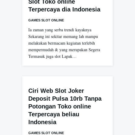
Slot Toko online
Terpercaya dia Indonesia
GAMES SLOT ONLINE
Ia zaman yang serba trendi kayaknya
Sekarang ini sekitar memang lah mampu
melakukan bermacam kegiatan terlebih
mempermudah & yang merupakan Segera
Termasuk juga slot Lapak…
Ciri Web Slot Joker
Deposit Pulsa 10rb Tanpa
Potongan Toko online
Terpercaya beliau
Indonesia
GAMES SLOT ONLINE