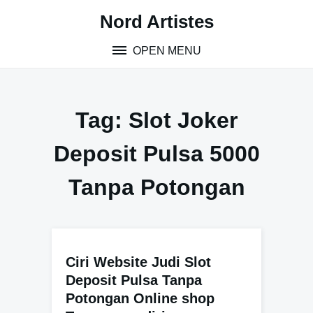
Skip
Nord Artistes
to
content
OPEN MENU
Tag:
Slot Joker
Deposit Pulsa 5000
Tanpa Potongan
Ciri Website Judi Slot
Deposit Pulsa Tanpa
Potongan Online shop