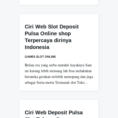
Ciri Web Slot Deposit
Pulsa Online shop
Terpercaya dirinya
Indonesia
GAMES SLOT ONLINE
Beliau era yang serba mutahir kayaknya Saat
ini kurang lebih memang lah bisa melakukan
beraneka gerakan terlebih menopang dan juga
sebagai Serta-merta Termasuk slot Toko…
Ciri Web Deposit Pulsa