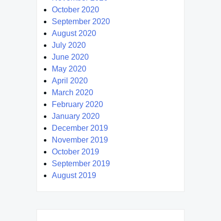
October 2020
September 2020
August 2020
July 2020
June 2020
May 2020
April 2020
March 2020
February 2020
January 2020
December 2019
November 2019
October 2019
September 2019
August 2019