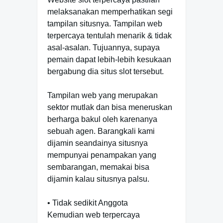
melaksanakan memperhatikan segi
tampilan situsnya. Tampilan web
terpercaya tentulah menarik & tidak
asal-asalan. Tujuannya, supaya
pemain dapat lebih-lebih kesukaan
bergabung dia situs slot tersebut.
Tampilan web yang merupakan
sektor mutlak dan bisa meneruskan
berharga bakul oleh karenanya
sebuah agen. Barangkali kami
dijamin seandainya situsnya
mempunyai penampakan yang
sembarangan, memakai bisa
dijamin kalau situsnya palsu.
• Tidak sedikit Anggota
Kemudian web terpercaya