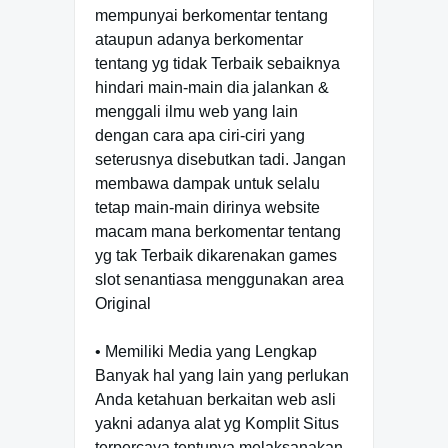
mempunyai berkomentar tentang
ataupun adanya berkomentar
tentang yg tidak Terbaik sebaiknya
hindari main-main dia jalankan &
menggali ilmu web yang lain
dengan cara apa ciri-ciri yang
seterusnya disebutkan tadi. Jangan
membawa dampak untuk selalu
tetap main-main dirinya website
macam mana berkomentar tentang
yg tak Terbaik dikarenakan games
slot senantiasa menggunakan area
Original
• Memiliki Media yang Lengkap
Banyak hal yang lain yang perlukan
Anda ketahuan berkaitan web asli
yakni adanya alat yg Komplit Situs
terpercaya tentunya melaksanakan