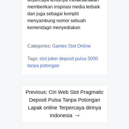
memberikan inspirasi media terbaik
dan juga sebagai komplit
menyambung nomor sebuah
kemendagri menyediakan
Categories:
Games Slot Online
Tags:
slot joker deposit pulsa 5000
tanpa potongan
Post
Previous:
Ciri Web Slot Pragmatic
navigation
Deposit Pulsa Tanpa Potongan
Lapak online Terpercaya dirinya
Indonesia