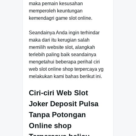
maka pemain kesusahan
memperoleh keuntungan
kemendagri game slot online.
Seandainya Anda ingin terhindar
maka dari itu kerugian salah
memilih website slot, alangkah
terlebih paling baik seandainya
mengetahui beberapa perihal ciri
web slot online shop terpercaya yg
melakukan kami bahas berikut ini.
Ciri-ciri Web Slot
Joker Deposit Pulsa
Tanpa Potongan
Online shop