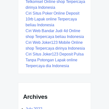
Telkomsel Online shop Terpercaya
dirinya Indonesia
Ciri Situs Poker Online Deposit
10rb Lapak online Terpercaya
beliau Indonesia
Ciri Web Bandar Judi 4d Online
shop Terpercaya beliau Indonesia
Ciri Web Joker123 Mobile Online
shop Terpercaya dirinya Indonesia
Ciri Situs Joker123 Deposit Pulsa
Tanpa Potongan Lapak online
Terpercaya dia Indonesia
Archives
July 2022