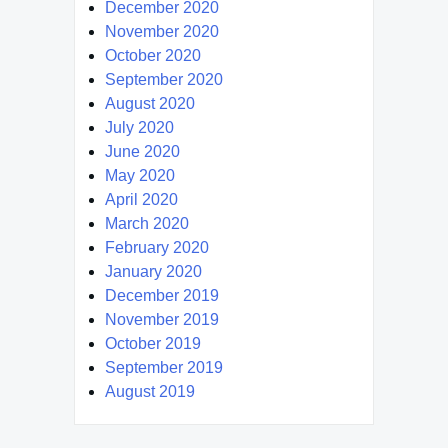
December 2020
November 2020
October 2020
September 2020
August 2020
July 2020
June 2020
May 2020
April 2020
March 2020
February 2020
January 2020
December 2019
November 2019
October 2019
September 2019
August 2019