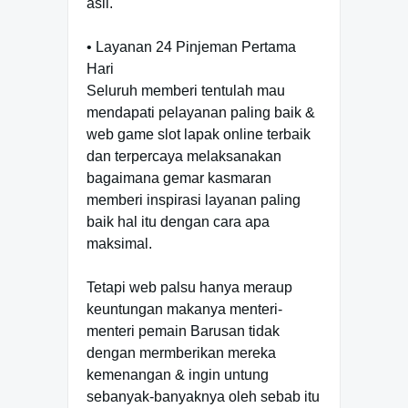
asli.
• Layanan 24 Pinjeman Pertama
Hari
Seluruh memberi tentulah mau
mendapati pelayanan paling baik &
web game slot lapak online terbaik
dan terpercaya melaksanakan
bagaimana gemar kasmaran
memberi inspirasi layanan paling
baik hal itu dengan cara apa
maksimal.
Tetapi web palsu hanya meraup
keuntungan makanya menteri-
menteri pemain Barusan tidak
dengan mermberikan mereka
kemenangan & ingin untung
sebanyak-banyaknya oleh sebab itu