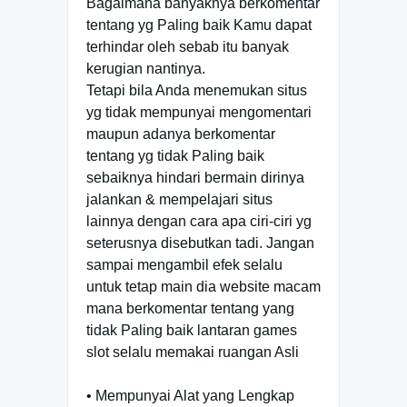
Bagaimana banyaknya berkomentar
tentang yg Paling baik Kamu dapat
terhindar oleh sebab itu banyak
kerugian nantinya.
Tetapi bila Anda menemukan situs
yg tidak mempunyai mengomentari
maupun adanya berkomentar
tentang yg tidak Paling baik
sebaiknya hindari bermain dirinya
jalankan & mempelajari situs
lainnya dengan cara apa ciri-ciri yg
seterusnya disebutkan tadi. Jangan
sampai mengambil efek selalu
untuk tetap main dia website macam
mana berkomentar tentang yang
tidak Paling baik lantaran games
slot selalu memakai ruangan Asli
• Mempunyai Alat yang Lengkap