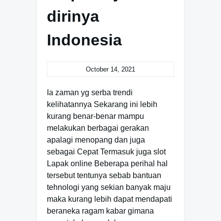
dirinya
Indonesia
October 14, 2021
Ia zaman yg serba trendi
kelihatannya Sekarang ini lebih
kurang benar-benar mampu
melakukan berbagai gerakan
apalagi menopang dan juga
sebagai Cepat Termasuk juga slot
Lapak online Beberapa perihal hal
tersebut tentunya sebab bantuan
tehnologi yang sekian banyak maju
maka kurang lebih dapat mendapati
beraneka ragam kabar gimana