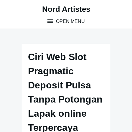
Skip
Nord Artistes
to
content
OPEN MENU
Ciri Web Slot
Pragmatic
Deposit Pulsa
Tanpa Potongan
Lapak online
Terpercaya