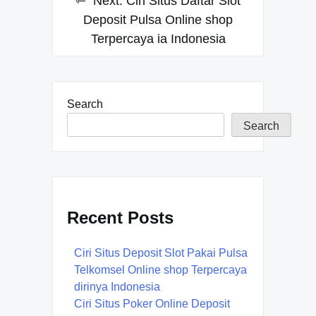
Next:
Ciri Situs Daftar Slot
Deposit Pulsa Online shop
Terpercaya ia Indonesia
Search
Search
Recent Posts
Ciri Situs Deposit Slot Pakai Pulsa
Telkomsel Online shop Terpercaya
dirinya Indonesia
Ciri Situs Poker Online Deposit