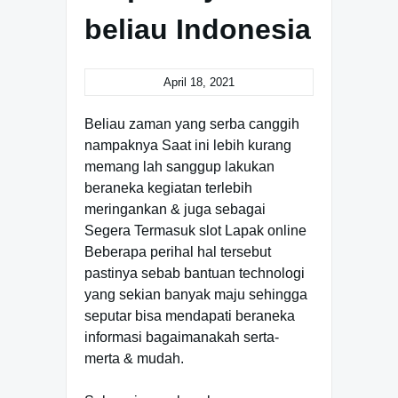
beliau Indonesia
April 18, 2021
Beliau zaman yang serba canggih
nampaknya Saat ini lebih kurang
memang lah sanggup lakukan
beraneka kegiatan terlebih
meringankan & juga sebagai
Segera Termasuk slot Lapak online
Beberapa perihal hal tersebut
pastinya sebab bantuan technologi
yang sekian banyak maju sehingga
seputar bisa mendapati beraneka
informasi bagaimanakah serta-
merta & mudah.