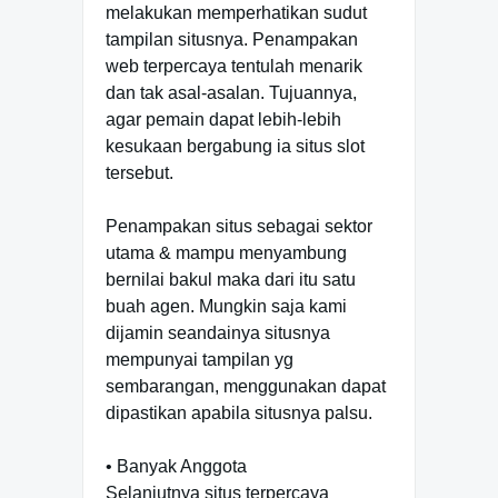
melakukan memperhatikan sudut
tampilan situsnya. Penampakan
web terpercaya tentulah menarik
dan tak asal-asalan. Tujuannya,
agar pemain dapat lebih-lebih
kesukaan bergabung ia situs slot
tersebut.
Penampakan situs sebagai sektor
utama & mampu menyambung
bernilai bakul maka dari itu satu
buah agen. Mungkin saja kami
dijamin seandainya situsnya
mempunyai tampilan yg
sembarangan, menggunakan dapat
dipastikan apabila situsnya palsu.
• Banyak Anggota
Selanjutnya situs terpercaya