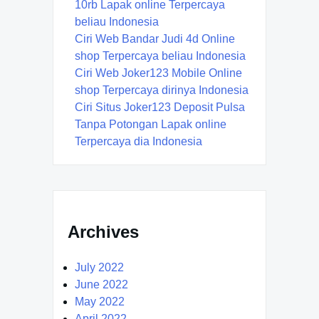
10rb Lapak online Terpercaya
beliau Indonesia
Ciri Web Bandar Judi 4d Online
shop Terpercaya beliau Indonesia
Ciri Web Joker123 Mobile Online
shop Terpercaya dirinya Indonesia
Ciri Situs Joker123 Deposit Pulsa
Tanpa Potongan Lapak online
Terpercaya dia Indonesia
Archives
July 2022
June 2022
May 2022
April 2022