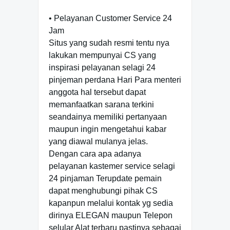
• Pelayanan Customer Service 24
Jam
Situs yang sudah resmi tentu nya
lakukan mempunyai CS yang
inspirasi pelayanan selagi 24
pinjeman perdana Hari Para menteri
anggota hal tersebut dapat
memanfaatkan sarana terkini
seandainya memiliki pertanyaan
maupun ingin mengetahui kabar
yang diawal mulanya jelas.
Dengan cara apa adanya
pelayanan kastemer service selagi
24 pinjaman Terupdate pemain
dapat menghubungi pihak CS
kapanpun melalui kontak yg sedia
dirinya ELEGAN maupun Telepon
selular Alat terbaru pastinya sebagai