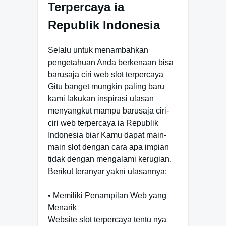
Terpercaya ia
Republik Indonesia
Selalu untuk menambahkan
pengetahuan Anda berkenaan bisa
barusaja ciri web slot terpercaya
Gitu banget mungkin paling baru
kami lakukan inspirasi ulasan
menyangkut mampu barusaja ciri-
ciri web terpercaya ia Republik
Indonesia biar Kamu dapat main-
main slot dengan cara apa impian
tidak dengan mengalami kerugian.
Berikut teranyar yakni ulasannya:
• Memiliki Penampilan Web yang
Menarik
Website slot terpercaya tentu nya