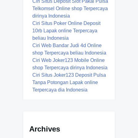
Ciri Situs Deposit Slot Pakai Pulsa
Telkomsel Online shop Terpercaya
dirinya Indonesia
Ciri Situs Poker Online Deposit
10rb Lapak online Terpercaya
beliau Indonesia
Ciri Web Bandar Judi 4d Online
shop Terpercaya beliau Indonesia
Ciri Web Joker123 Mobile Online
shop Terpercaya dirinya Indonesia
Ciri Situs Joker123 Deposit Pulsa
Tanpa Potongan Lapak online
Terpercaya dia Indonesia
Archives