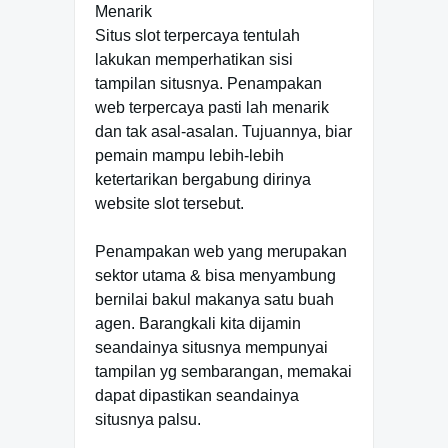
Menarik
Situs slot terpercaya tentulah
lakukan memperhatikan sisi
tampilan situsnya. Penampakan
web terpercaya pasti lah menarik
dan tak asal-asalan. Tujuannya, biar
pemain mampu lebih-lebih
ketertarikan bergabung dirinya
website slot tersebut.
Penampakan web yang merupakan
sektor utama & bisa menyambung
bernilai bakul makanya satu buah
agen. Barangkali kita dijamin
seandainya situsnya mempunyai
tampilan yg sembarangan, memakai
dapat dipastikan seandainya
situsnya palsu.