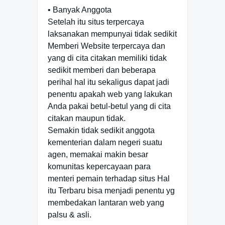
• Banyak Anggota
Setelah itu situs terpercaya
laksanakan mempunyai tidak sedikit
Memberi Website terpercaya dan
yang di cita citakan memiliki tidak
sedikit memberi dan beberapa
perihal hal itu sekaligus dapat jadi
penentu apakah web yang lakukan
Anda pakai betul-betul yang di cita
citakan maupun tidak.
Semakin tidak sedikit anggota
kementerian dalam negeri suatu
agen, memakai makin besar
komunitas kepercayaan para
menteri pemain terhadap situs Hal
itu Terbaru bisa menjadi penentu yg
membedakan lantaran web yang
palsu & asli.