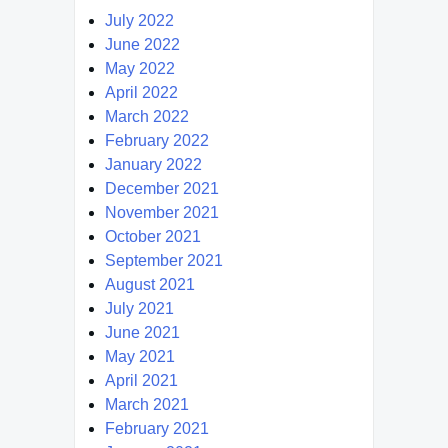
July 2022
June 2022
May 2022
April 2022
March 2022
February 2022
January 2022
December 2021
November 2021
October 2021
September 2021
August 2021
July 2021
June 2021
May 2021
April 2021
March 2021
February 2021