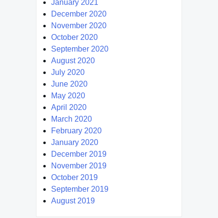
January 2021
December 2020
November 2020
October 2020
September 2020
August 2020
July 2020
June 2020
May 2020
April 2020
March 2020
February 2020
January 2020
December 2019
November 2019
October 2019
September 2019
August 2019