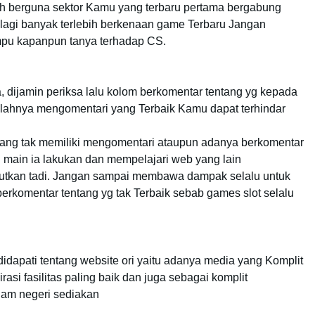
ah berguna sektor Kamu yang terbaru pertama bergabung
alagi banyak terlebih berkenaan game Terbaru Jangan
pu kapanpun tanya terhadap CS.
, dijamin periksa lalu kolom berkomentar tentang yg kepada
lahnya mengomentari yang Terbaik Kamu dapat terhindar
ng tak memiliki mengomentari ataupun adanya berkomentar
i main ia lakukan dan mempelajari web yang lain
butkan tadi. Jangan sampai membawa dampak selalu untuk
berkomentar tentang yg tak Terbaik sebab games slot selalu
idapati tentang website ori yaitu adanya media yang Komplit
asi fasilitas paling baik dan juga sebagai komplit
am negeri sediakan