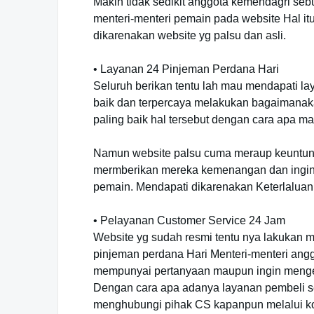
Makin tidak sedikit anggota kemendagri s
menteri-menteri pemain pada website Hal i
dikarenakan website yg palsu dan asli.
• Layanan 24 Pinjeman Perdana Hari
Seluruh berikan tentu lah mau mendapati lay
baik dan terpercaya melakukan bagaimanak
paling baik hal tersebut dengan cara apa ma
Namun website palsu cuma meraup keuntung
mermberikan mereka kemenangan dan ingin
pemain. Mendapati dikarenakan Keterlalua
• Pelayanan Customer Service 24 Jam
Website yg sudah resmi tentu nya lakukan m
pinjeman perdana Hari Menteri-menteri anggo
mempunyai pertanyaan maupun ingin mengeta
Dengan cara apa adanya layanan pembeli se
menghubungi pihak CS kapanpun melalui ko