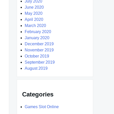
July 2020
June 2020
May 2020
April 2020
March 2020
February 2020
January 2020
December 2019
November 2019
October 2019
September 2019
August 2019
Categories
Games Slot Online