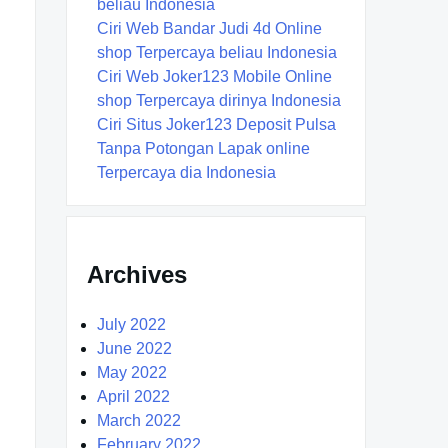
beliau Indonesia
Ciri Web Bandar Judi 4d Online
shop Terpercaya beliau Indonesia
Ciri Web Joker123 Mobile Online
shop Terpercaya dirinya Indonesia
Ciri Situs Joker123 Deposit Pulsa
Tanpa Potongan Lapak online
Terpercaya dia Indonesia
Archives
July 2022
June 2022
May 2022
April 2022
March 2022
February 2022