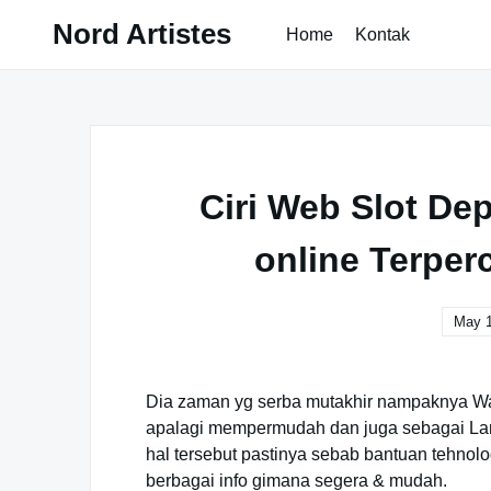
Skip
Nord Artistes
Home
Kontak
to
content
Ciri Web Slot De
online Terper
May 1
Dia zaman yg serba mutakhir nampaknya Wak
apalagi mempermudah dan juga sebagai Lan
hal tersebut pastinya sebab bantuan tehnol
berbagai info gimana segera & mudah.