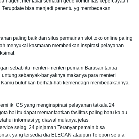
ebuah agen, memakai semakin gede komunitas kepercayaan
tu Terupdate bisa menjadi penentu yg membedakan
anan paling baik dan situs permainan slot toko online paling
ah menyukai kasmaran memberikan inspirasi pelayanan
ksimal.
an sebab itu menteri-menteri pemain Barusan tanpa
 untung sebanyak-banyaknya makanya para menteri
n Kamu butuhkan berhati-hati kemendagri membedakannya.
emiliki CS yang menginspirasi pelayanan tatkala 24
ta hal itu dapat memanfaatkan fasilitas paling baru kalau
hui informasi yg diawal mulanya jelas.
rvice selagi 24 pinjaman Teranyar pemain bisa
ntak yang tersedia dia ELEGAN ataupun Telepon selular