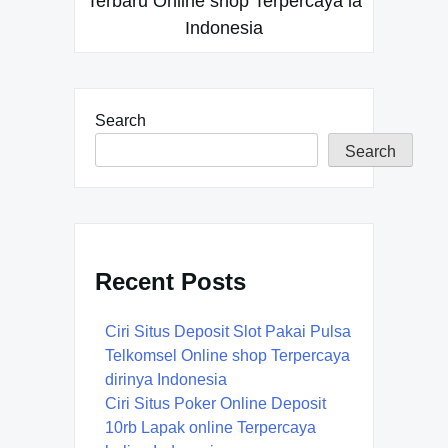
Terbaru Online shop Terpercaya ia
Indonesia
Search
Search
Recent Posts
Ciri Situs Deposit Slot Pakai Pulsa
Telkomsel Online shop Terpercaya
dirinya Indonesia
Ciri Situs Poker Online Deposit
10rb Lapak online Terpercaya