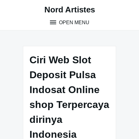
Skip
Nord Artistes
to
content
OPEN MENU
Ciri Web Slot
Deposit Pulsa
Indosat Online
shop Terpercaya
dirinya
Indonesia