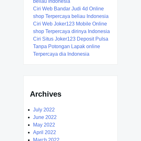
beliau Indonesia
Ciri Web Bandar Judi 4d Online
shop Terpercaya beliau Indonesia
Ciri Web Joker123 Mobile Online
shop Terpercaya dirinya Indonesia
Ciri Situs Joker123 Deposit Pulsa
Tanpa Potongan Lapak online
Terpercaya dia Indonesia
Archives
July 2022
June 2022
May 2022
April 2022
March 2022