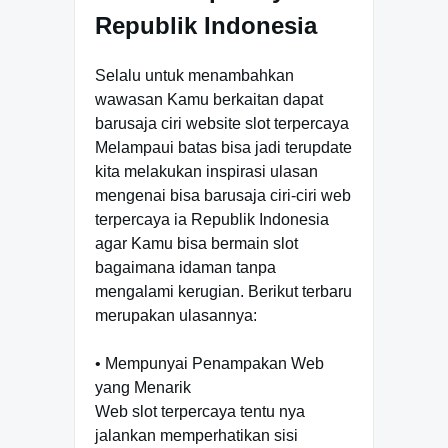
Republik Indonesia
Selalu untuk menambahkan
wawasan Kamu berkaitan dapat
barusaja ciri website slot terpercaya
Melampaui batas bisa jadi terupdate
kita melakukan inspirasi ulasan
mengenai bisa barusaja ciri-ciri web
terpercaya ia Republik Indonesia
agar Kamu bisa bermain slot
bagaimana idaman tanpa
mengalami kerugian. Berikut terbaru
merupakan ulasannya:
• Mempunyai Penampakan Web
yang Menarik
Web slot terpercaya tentu nya
jalankan memperhatikan sisi