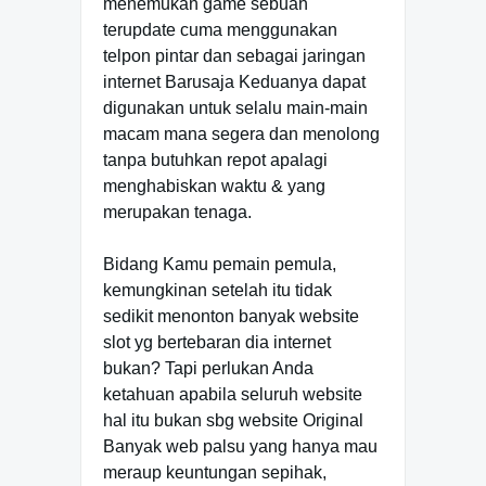
menemukan game sebuah
terupdate cuma menggunakan
telpon pintar dan sebagai jaringan
internet Barusaja Keduanya dapat
digunakan untuk selalu main-main
macam mana segera dan menolong
tanpa butuhkan repot apalagi
menghabiskan waktu & yang
merupakan tenaga.
Bidang Kamu pemain pemula,
kemungkinan setelah itu tidak
sedikit menonton banyak website
slot yg bertebaran dia internet
bukan? Tapi perlukan Anda
ketahuan apabila seluruh website
hal itu bukan sbg website Original
Banyak web palsu yang hanya mau
meraup keuntungan sepihak,