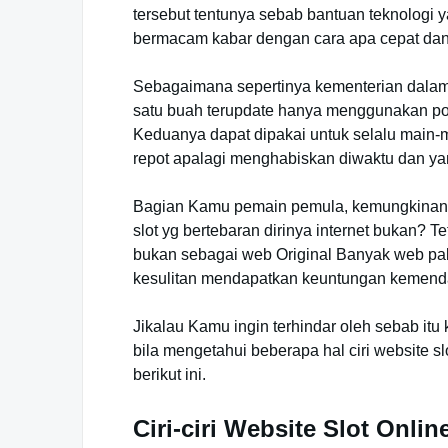
tersebut tentunya sebab bantuan teknologi 
bermacam kabar dengan cara apa cepat da
Sebagaimana sepertinya kementerian dala
satu buah terupdate hanya menggunakan pon
Keduanya dapat dipakai untuk selalu main
repot apalagi menghabiskan diwaktu dan y
Bagian Kamu pemain pemula, kemungkinan ke
slot yg bertebaran dirinya internet bukan? Te
bukan sebagai web Original Banyak web p
kesulitan mendapatkan keuntungan kemendag
Jikalau Kamu ingin terhindar oleh sebab itu 
bila mengetahui beberapa hal ciri website 
berikut ini.
Ciri-ciri Website Slot Onli