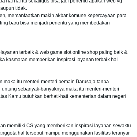
a hal hal itu sekaligus bisa jadi penentu apakah web yg
aupun tidak.
gen, memanfaatkan makin akbar komune kepercayaan para
aling baru bisa menjadi penentu yang membedakan
elayanan terbaik & web game slot online shop paling baik &
a kasmaran memberikan inspirasi layanan terbaik hal
maka itu menteri-menteri pemain Barusaja tanpa
untung sebanyak-banyaknya maka itu menteri-menteri
as Kamu butuhkan berhati-hati kementerian dalam negeri
kan memiliki CS yang memberikan inspirasi layanan sewaktu
anggota hal tersebut mampu menggunakan fasilitas teranyar