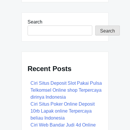
Search
Search
Recent Posts
Ciri Situs Deposit Slot Pakai Pulsa
Telkomsel Online shop Terpercaya
dirinya Indonesia
Ciri Situs Poker Online Deposit
10rb Lapak online Terpercaya
beliau Indonesia
Ciri Web Bandar Judi 4d Online