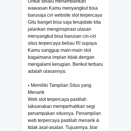
Untuk selalu menambahkan
wawasan Kamu menyangkut bisa
barusaja ciri website slot terpercaya
Gitu banget bisa saja terupdate kita
jalankan menginspirasi ulasan
menyangkut bisa barusan ciri-ciri
situs terpercaya beliau RI supaya
Kamu sanggup main-main slot
bagaimana impian tidak dengan
mengalami kerugian. Berikut terbaru
adalah ulasannya:
• Memiliki Tampilan Situs yang
Menarik
Web slot terpercaya pastilah
laksanakan memperhatikan segi
penampakan situsnya. Penampilan
web terpercaya pastilah menarik &
tidak asal-asalan. Tujuannya, biar