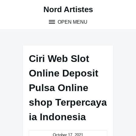
Skip
Nord Artistes
to
content
OPEN MENU
Ciri Web Slot
Online Deposit
Pulsa Online
shop Terpercaya
ia Indonesia
October 17, 2021