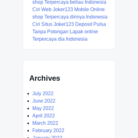
shop Terpercaya beliau Indonesia
Ciri Web Joker123 Mobile Online
shop Terpercaya dirinya Indonesia
Ciri Situs Joker123 Deposit Pulsa
Tanpa Potongan Lapak online
Terpercaya dia Indonesia
Archives
July 2022
June 2022
May 2022
April 2022
March 2022
February 2022
January 2022