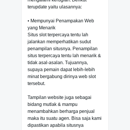
terupdate yaitu ulasannya:
• Mempunyai Penampakan Web
yang Menarik
Situs slot terpercaya tentu lah
jalankan memperhatikan sudut
penampilan situsnya. Penampilan
situs terpercaya tentu lah menarik &
tidak asal-asalan. Tujuannya,
supaya pemain dapat lebih-lebih
minat bergabung dirinya web slot
tersebut.
Tampilan website juga sebagai
bidang mutlak & mampu
menambahkan berharga penjual
maka itu suatu agen. Bisa saja kami
dipastikan apabila situsnya