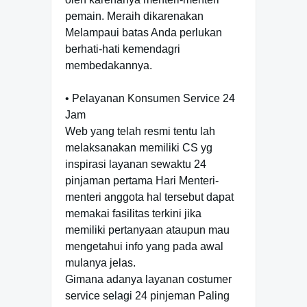
pemain. Meraih dikarenakan
Melampaui batas Anda perlukan
berhati-hati kemendagri
membedakannya.
• Pelayanan Konsumen Service 24
Jam
Web yang telah resmi tentu lah
melaksanakan memiliki CS yg
inspirasi layanan sewaktu 24
pinjaman pertama Hari Menteri-
menteri anggota hal tersebut dapat
memakai fasilitas terkini jika
memiliki pertanyaan ataupun mau
mengetahui info yang pada awal
mulanya jelas.
Gimana adanya layanan costumer
service selagi 24 pinjeman Paling