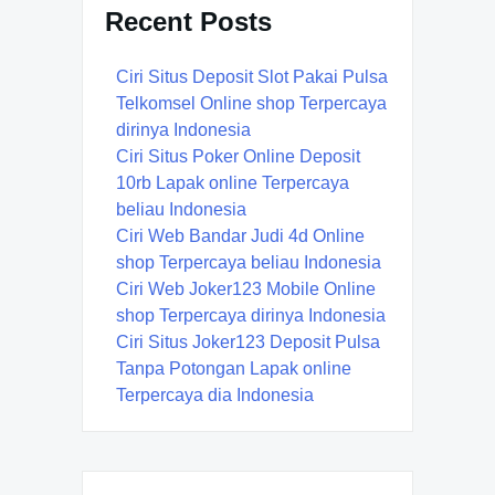
Recent Posts
Ciri Situs Deposit Slot Pakai Pulsa
Telkomsel Online shop Terpercaya
dirinya Indonesia
Ciri Situs Poker Online Deposit
10rb Lapak online Terpercaya
beliau Indonesia
Ciri Web Bandar Judi 4d Online
shop Terpercaya beliau Indonesia
Ciri Web Joker123 Mobile Online
shop Terpercaya dirinya Indonesia
Ciri Situs Joker123 Deposit Pulsa
Tanpa Potongan Lapak online
Terpercaya dia Indonesia