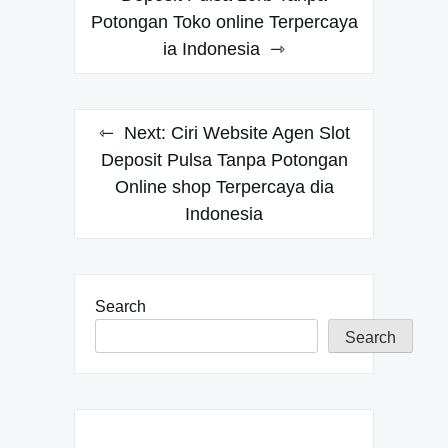
Potongan Toko online Terpercaya
ia Indonesia
Next:
Ciri Website Agen Slot
Deposit Pulsa Tanpa Potongan
Online shop Terpercaya dia
Indonesia
Search
Search