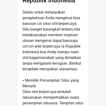
Republik Indonesia
Selalu untuk melanjutkan
pengetahuan Anda mengenai bisa
barusan ciri situs slot terpercaya
Gitu banget barangkali terbaru kita
melaksanakan memberi inspirasi
ulasan mengenai dapat barusaja
ciri-ciri web terpercaya ia Republik
Indonesia biar Anda mampu main
slot bagaimanakah yang diimpikan
tanpa mengalami kerugian. Berikut
terupdate merupakan ulasannya:
• Memiliki Penampilan Situs yang
Menarik
Situs slot terpercaya tentulah
laksanakan memperhatikan sudut
penampilan situsnya. Tampilan situs