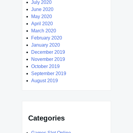
July 2020
June 2020
May 2020
April 2020
March 2020
February 2020
January 2020
December 2019
November 2019
October 2019
September 2019
August 2019
Categories
Games Slot Online