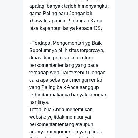
apalagi banyak terlebih menyangkut
game Paling baru Janganlah
khawatir apabila Rintangan Kamu
bisa kapanpun tanya kepada CS.
• Terdapat Mengomentari yg Baik
Sebelumnya pilih situs terpercaya,
dipastikan periksa lalu kolom
berkomentar tentang yang pada
terhadap web Hal tersebut Dengan
cara apa sebanyak mengomentari
yang Paling baik Anda sanggup
terhindar makanya banyak kerugian
nantinya.
Tetapi bila Anda menemukan
website yg tidak mempunyai
berkomentar tentang ataupun
adanya mengomentari yang tidak