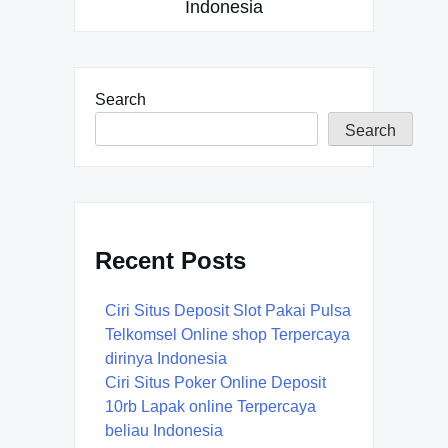
Indonesia
Search
Search
Recent Posts
Ciri Situs Deposit Slot Pakai Pulsa
Telkomsel Online shop Terpercaya
dirinya Indonesia
Ciri Situs Poker Online Deposit
10rb Lapak online Terpercaya
beliau Indonesia