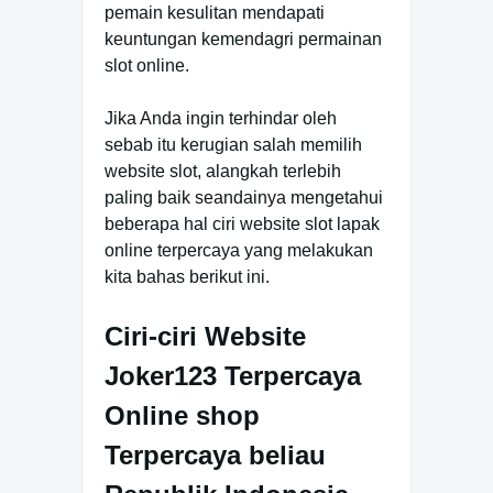
pemain kesulitan mendapati
keuntungan kemendagri permainan
slot online.
Jika Anda ingin terhindar oleh
sebab itu kerugian salah memilih
website slot, alangkah terlebih
paling baik seandainya mengetahui
beberapa hal ciri website slot lapak
online terpercaya yang melakukan
kita bahas berikut ini.
Ciri-ciri Website
Joker123 Terpercaya
Online shop
Terpercaya beliau