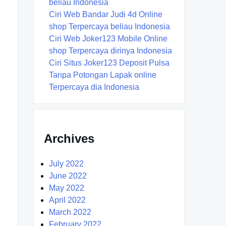
beliau Indonesia
Ciri Web Bandar Judi 4d Online
shop Terpercaya beliau Indonesia
Ciri Web Joker123 Mobile Online
shop Terpercaya dirinya Indonesia
Ciri Situs Joker123 Deposit Pulsa
Tanpa Potongan Lapak online
Terpercaya dia Indonesia
Archives
July 2022
June 2022
May 2022
April 2022
March 2022
February 2022