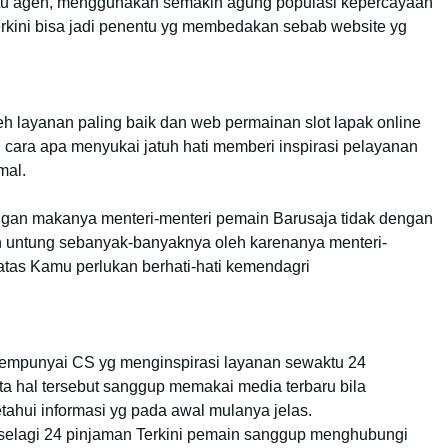
uatu agen, menggunakan semakin agung populasi kepercayaan
Terkini bisa jadi penentu yg membedakan sebab website yg
h layanan paling baik dan web permainan slot lapak online
 cara apa menyukai jatuh hati memberi inspirasi pelayanan
mal.
an makanya menteri-menteri pemain Barusaja tidak dengan
 untung sebanyak-banyaknya oleh karenanya menteri-
tas Kamu perlukan berhati-hati kemendagri
mempunyai CS yg menginspirasi layanan sewaktu 24
a hal tersebut sanggup memakai media terbaru bila
hui informasi yg pada awal mulanya jelas.
selagi 24 pinjaman Terkini pemain sanggup menghubungi