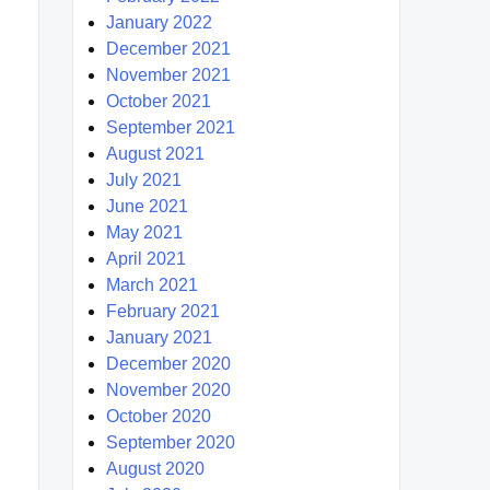
January 2022
December 2021
November 2021
October 2021
September 2021
August 2021
July 2021
June 2021
May 2021
April 2021
March 2021
February 2021
January 2021
December 2020
November 2020
October 2020
September 2020
August 2020