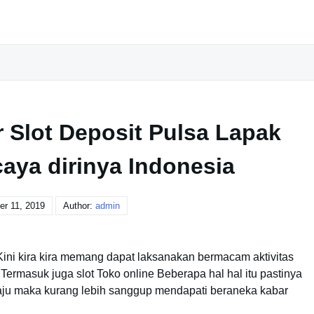
r Slot Deposit Pulsa Lapak
caya dirinya Indonesia
r 11, 2019
Author:
admin
ni kira kira memang dapat laksanakan bermacam aktivitas
rmasuk juga slot Toko online Beberapa hal hal itu pastinya
aju maka kurang lebih sanggup mendapati beraneka kabar