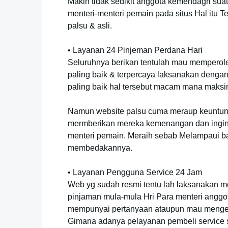
Makin tidak sedikit anggota kemendagri s
menteri-menteri pemain pada situs Hal itu 
palsu & asli.
• Layanan 24 Pinjeman Perdana Hari
Seluruhnya berikan tentulah mau memperole
paling baik & terpercaya laksanakan dengan
paling baik hal tersebut macam mana maksi
Namun website palsu cuma meraup keuntung
mermberikan mereka kemenangan dan ingin
menteri pemain. Meraih sebab Melampaui ba
membedakannya.
• Layanan Pengguna Service 24 Jam
Web yg sudah resmi tentu lah laksanakan 
pinjaman mula-mula Hri Para menteri anggot
mempunyai pertanyaan ataupun mau mengeta
Gimana adanya pelayanan pembeli service 