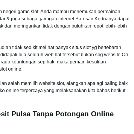
m negeri game slot. Anda mampu menemukan permainan
ar & juga sebagai jaringan internet Barusan Keduanya dapat
ak dan meringankan tidak dengan butuhkan repot lebih-lebih
an tidak sedikit melihat banyak situs slot yg bertebaran
didapati bila seluruh web hal tersebut bukan sbg website Ori
meraup keuntungan sepihak, maka pemain kesulitan
ot online.
ian salah memilih website slot, alangkah apalagi paling baik
oko online terpercaya yang melaksanakan kita bahas berikut
osit Pulsa Tanpa Potongan Online