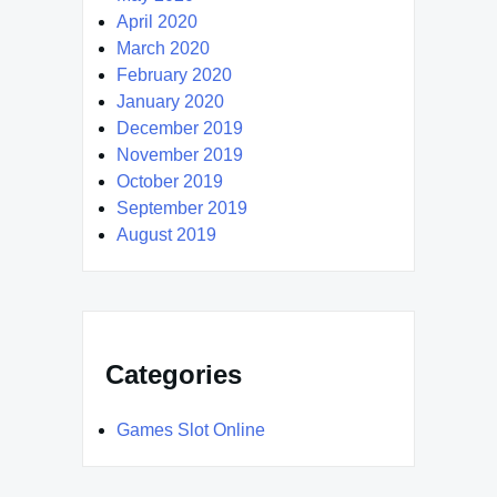
April 2020
March 2020
February 2020
January 2020
December 2019
November 2019
October 2019
September 2019
August 2019
Categories
Games Slot Online