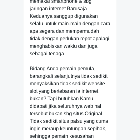
memakai smartphone & sbg
jaringan internet Barusaja
Keduanya sanggup digunakan
selalu untuk main-main dengan cara
apa segera dan mempermudah
tidak dengan perlukan repot apalagi
menghabiskan waktu dan juga
sebagai tenaga.
Bidang Anda pemain pemula,
barangkali selanjutnya tidak sedikit
menyaksikan tidak sedikit website
slot yang bertebaran ia internet
bukan? Tapi butuhkan Kamu
didapati jika seluruhnya web hal
tersebut bukan sbg situs Original
Tidak sedikit situs palsu yang cuma
ingin meraup keuntungan sepihak,
sehingga pemain kesusahan