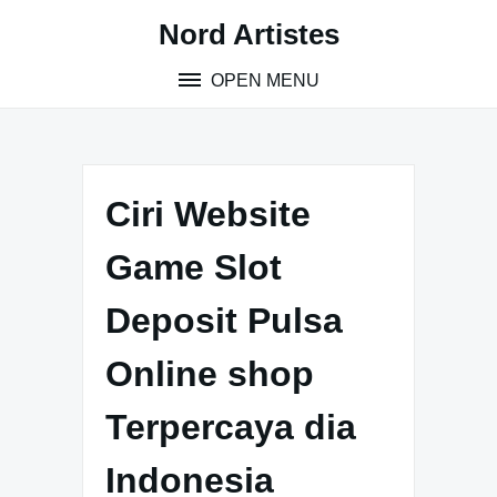
Skip
Nord Artistes
to
content
OPEN MENU
Ciri Website
Game Slot
Deposit Pulsa
Online shop
Terpercaya dia
Indonesia