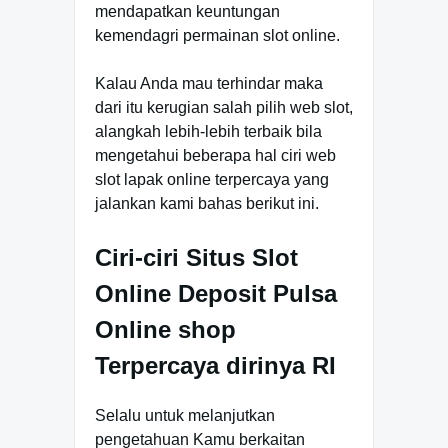
mendapatkan keuntungan
kemendagri permainan slot online.
Kalau Anda mau terhindar maka
dari itu kerugian salah pilih web slot,
alangkah lebih-lebih terbaik bila
mengetahui beberapa hal ciri web
slot lapak online terpercaya yang
jalankan kami bahas berikut ini.
Ciri-ciri Situs Slot
Online Deposit Pulsa
Online shop
Terpercaya dirinya RI
Selalu untuk melanjutkan
pengetahuan Kamu berkaitan