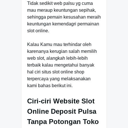
Tidak sedikit web palsu yg cuma
mau meraup keuntungan sepihak,
sehingga pemain kesusahan meraih
keuntungan kemendagri permainan
slot online.
Kalau Kamu mau terhindar oleh
karenanya kerugian salah memilih
web slot, alangkah lebih-lebih
terbaik kalau mengetahui banyak
hal ciri situs slot online shop
terpercaya yang melaksanakan
kami bahas berikut ini.
Ciri-ciri Website Slot
Online Deposit Pulsa
Tanpa Potongan Toko