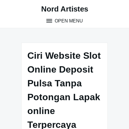
Skip
Nord Artistes
to
content
OPEN MENU
Ciri Website Slot
Online Deposit
Pulsa Tanpa
Potongan Lapak
online
Terpercaya