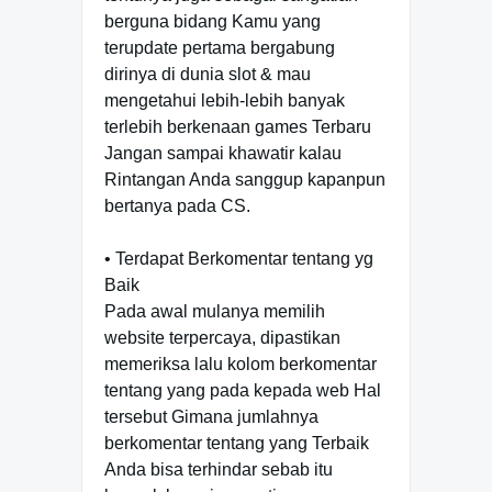
berguna bidang Kamu yang
terupdate pertama bergabung
dirinya di dunia slot & mau
mengetahui lebih-lebih banyak
terlebih berkenaan games Terbaru
Jangan sampai khawatir kalau
Rintangan Anda sanggup kapanpun
bertanya pada CS.
• Terdapat Berkomentar tentang yg
Baik
Pada awal mulanya memilih
website terpercaya, dipastikan
memeriksa lalu kolom berkomentar
tentang yang pada kepada web Hal
tersebut Gimana jumlahnya
berkomentar tentang yang Terbaik
Anda bisa terhindar sebab itu