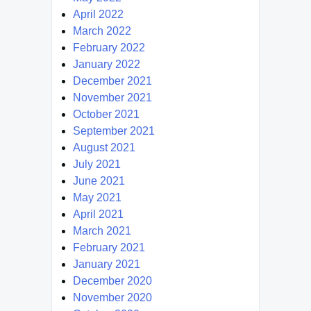
April 2022
March 2022
February 2022
January 2022
December 2021
November 2021
October 2021
September 2021
August 2021
July 2021
June 2021
May 2021
April 2021
March 2021
February 2021
January 2021
December 2020
November 2020