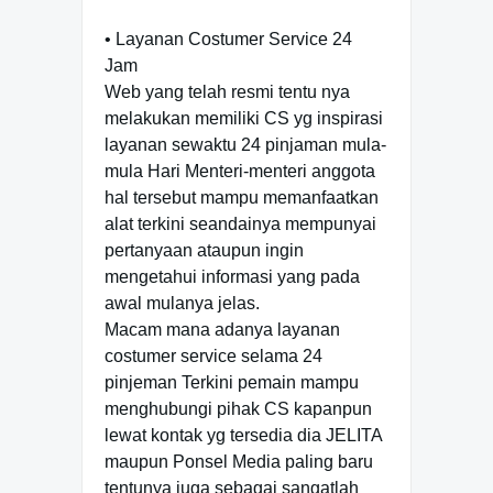
• Layanan Costumer Service 24
Jam
Web yang telah resmi tentu nya
melakukan memiliki CS yg inspirasi
layanan sewaktu 24 pinjaman mula-
mula Hari Menteri-menteri anggota
hal tersebut mampu memanfaatkan
alat terkini seandainya mempunyai
pertanyaan ataupun ingin
mengetahui informasi yang pada
awal mulanya jelas.
Macam mana adanya layanan
costumer service selama 24
pinjeman Terkini pemain mampu
menghubungi pihak CS kapanpun
lewat kontak yg tersedia dia JELITA
maupun Ponsel Media paling baru
tentunya juga sebagai sangatlah