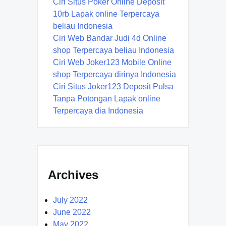
Ciri Situs Poker Online Deposit
10rb Lapak online Terpercaya
beliau Indonesia
Ciri Web Bandar Judi 4d Online
shop Terpercaya beliau Indonesia
Ciri Web Joker123 Mobile Online
shop Terpercaya dirinya Indonesia
Ciri Situs Joker123 Deposit Pulsa
Tanpa Potongan Lapak online
Terpercaya dia Indonesia
Archives
July 2022
June 2022
May 2022