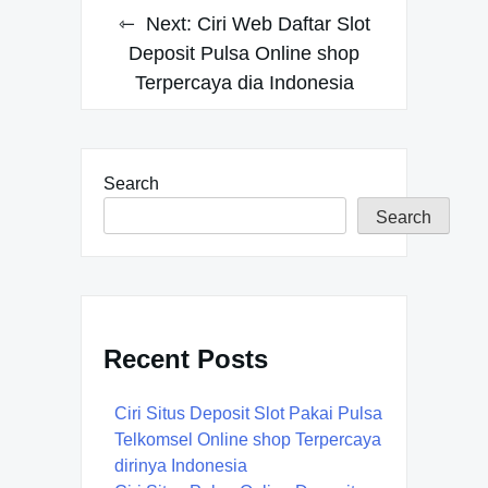
Next:
Ciri Web Daftar Slot
Deposit Pulsa Online shop
Terpercaya dia Indonesia
Search
Search
Recent Posts
Ciri Situs Deposit Slot Pakai Pulsa
Telkomsel Online shop Terpercaya
dirinya Indonesia