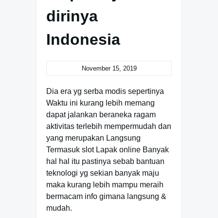
dirinya
Indonesia
November 15, 2019
Dia era yg serba modis sepertinya
Waktu ini kurang lebih memang
dapat jalankan beraneka ragam
aktivitas terlebih mempermudah dan
yang merupakan Langsung
Termasuk slot Lapak online Banyak
hal hal itu pastinya sebab bantuan
teknologi yg sekian banyak maju
maka kurang lebih mampu meraih
bermacam info gimana langsung &
mudah.