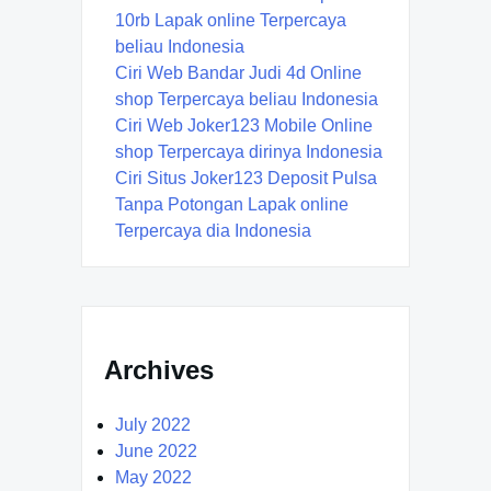
10rb Lapak online Terpercaya
beliau Indonesia
Ciri Web Bandar Judi 4d Online
shop Terpercaya beliau Indonesia
Ciri Web Joker123 Mobile Online
shop Terpercaya dirinya Indonesia
Ciri Situs Joker123 Deposit Pulsa
Tanpa Potongan Lapak online
Terpercaya dia Indonesia
Archives
July 2022
June 2022
May 2022