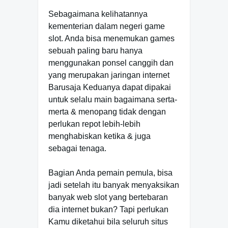
Sebagaimana kelihatannya
kementerian dalam negeri game
slot. Anda bisa menemukan games
sebuah paling baru hanya
menggunakan ponsel canggih dan
yang merupakan jaringan internet
Barusaja Keduanya dapat dipakai
untuk selalu main bagaimana serta-
merta & menopang tidak dengan
perlukan repot lebih-lebih
menghabiskan ketika & juga
sebagai tenaga.
Bagian Anda pemain pemula, bisa
jadi setelah itu banyak menyaksikan
banyak web slot yang bertebaran
dia internet bukan? Tapi perlukan
Kamu diketahui bila seluruh situs