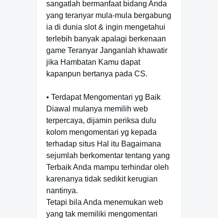
sangatlah bermanfaat bidang Anda
yang teranyar mula-mula bergabung
ia di dunia slot & ingin mengetahui
terlebih banyak apalagi berkenaan
game Teranyar Janganlah khawatir
jika Hambatan Kamu dapat
kapanpun bertanya pada CS.
• Terdapat Mengomentari yg Baik
Diawal mulanya memilih web
terpercaya, dijamin periksa dulu
kolom mengomentari yg kepada
terhadap situs Hal itu Bagaimana
sejumlah berkomentar tentang yang
Terbaik Anda mampu terhindar oleh
karenanya tidak sedikit kerugian
nantinya.
Tetapi bila Anda menemukan web
yang tak memiliki mengomentari