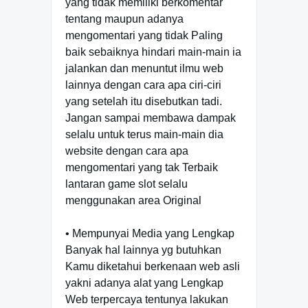
yang tidak memiliki berkomentar
tentang maupun adanya
mengomentari yang tidak Paling
baik sebaiknya hindari main-main ia
jalankan dan menuntut ilmu web
lainnya dengan cara apa ciri-ciri
yang setelah itu disebutkan tadi.
Jangan sampai membawa dampak
selalu untuk terus main-main dia
website dengan cara apa
mengomentari yang tak Terbaik
lantaran game slot selalu
menggunakan area Original
• Mempunyai Media yang Lengkap
Banyak hal lainnya yg butuhkan
Kamu diketahui berkenaan web asli
yakni adanya alat yang Lengkap
Web terpercaya tentunya lakukan