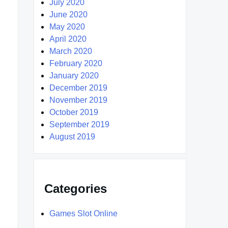
July 2020
June 2020
May 2020
April 2020
March 2020
February 2020
January 2020
December 2019
November 2019
October 2019
September 2019
August 2019
Categories
Games Slot Online