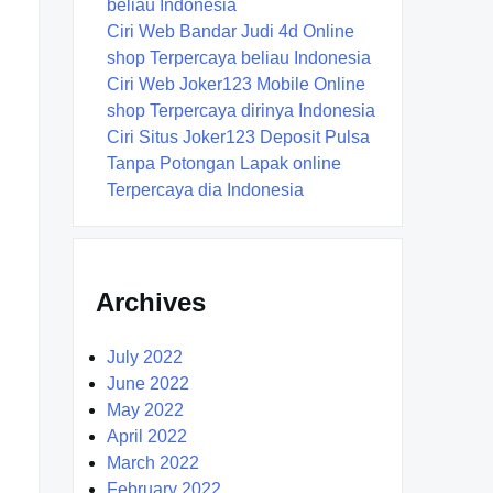
beliau Indonesia
Ciri Web Bandar Judi 4d Online
shop Terpercaya beliau Indonesia
Ciri Web Joker123 Mobile Online
shop Terpercaya dirinya Indonesia
Ciri Situs Joker123 Deposit Pulsa
Tanpa Potongan Lapak online
Terpercaya dia Indonesia
Archives
July 2022
June 2022
May 2022
April 2022
March 2022
February 2022