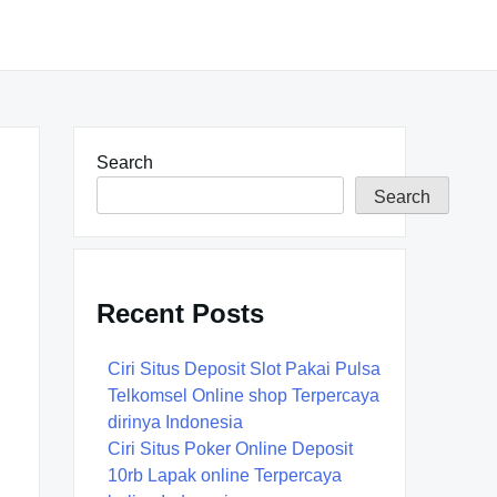
Search
Search
Recent Posts
Ciri Situs Deposit Slot Pakai Pulsa
Telkomsel Online shop Terpercaya
dirinya Indonesia
Ciri Situs Poker Online Deposit
10rb Lapak online Terpercaya