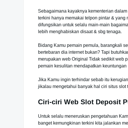
Sebagaimana kayaknya kementerian dalam 
terkini hanya memakai telpon pintar & yan
difungsikan untuk selalu main-main bagaima
lebih menghabiskan disaat & sbg tenaga.
Bidang Kamu pemain pemula, barangkali seter
bertebaran dia internet bukan? Tapi butuhka
merupakan web Original Tidak sedikit web
pemain kesulitan mendapatkan keuntungan k
Jika Kamu ingin terhindar sebab itu kerugian 
jikalau mengetahui banyak hal ciri situs slot
Ciri-ciri Web Slot Deposit 
Untuk selalu meneruskan pengetahuan Kamu m
banget kemungkinan terkini kita jalankan me