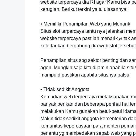
website terpercaya dia RI agar Kamu bisa 
kerugian. Berikut terkini yaitu ulasannya:
• Memiliki Penampilan Web yang Menarik
Situs slot terpercaya tentu nya jalankan 
website terpercaya pastilah menarik & tak a
ketertarikan bergabung dia web slot tersebut
Penampilan situs sbg sektor penting dan sa
agen. Mungkin saja kita dijamin apabila s
mampu dipastikan apabila situsnya palsu.
• Tidak sedikit Anggota
Kemudian web terpercaya melaksanakan me
banyak berikan dan beberapa perihal hal t
melakukan Kamu gunakan betul-betul idama
Makin tidak sedikit anggota kementerian d
komunitas kepercayaan para menteri pemain
penentu yg membedakan sebab web yang pal