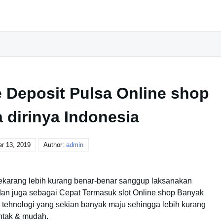
e Deposit Pulsa Online shop
 dirinya Indonesia
r 13, 2019
Author:
admin
Sekarang lebih kurang benar-benar sanggup laksanakan
dan juga sebagai Cepat Termasuk slot Online shop Banyak
n tehnologi yang sekian banyak maju sehingga lebih kurang
ntak & mudah.