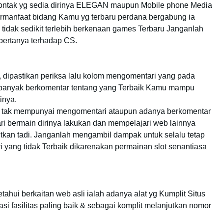
ontak yg sedia dirinya ELEGAN maupun Mobile phone Media
bermanfaat bidang Kamu yg terbaru perdana bergabung ia
 tidak sedikit terlebih berkenaan games Terbaru Janganlah
bertanya terhadap CS.
 dipastikan periksa lalu kolom mengomentari yang pada
sebanyak berkomentar tentang yang Terbaik Kamu mampu
inya.
g tak mempunyai mengomentari ataupun adanya berkomentar
ari bermain dirinya lakukan dan mempelajari web lainnya
utkan tadi. Janganlah mengambil dampak untuk selalu tetap
yang tidak Terbaik dikarenakan permainan slot senantiasa
ahui berkaitan web asli ialah adanya alat yg Kumplit Situs
asi fasilitas paling baik & sebagai komplit melanjutkan nomor