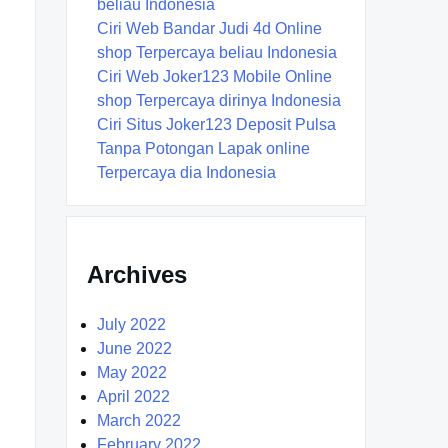
beliau Indonesia
Ciri Web Bandar Judi 4d Online
shop Terpercaya beliau Indonesia
Ciri Web Joker123 Mobile Online
shop Terpercaya dirinya Indonesia
Ciri Situs Joker123 Deposit Pulsa
Tanpa Potongan Lapak online
Terpercaya dia Indonesia
Archives
July 2022
June 2022
May 2022
April 2022
March 2022
February 2022