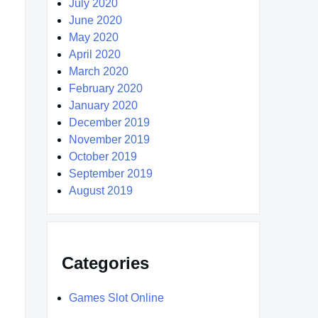
July 2020
June 2020
May 2020
April 2020
March 2020
February 2020
January 2020
December 2019
November 2019
October 2019
September 2019
August 2019
Categories
Games Slot Online