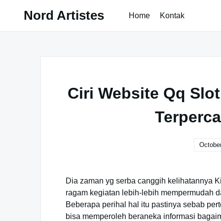
Skip
Nord Artistes
Home
Kontak
to
content
Ciri Website Qq Slo
Terperca
October
Dia zaman yg serba canggih kelihatannya 
ragam kegiatan lebih-lebih mempermudah d
Beberapa perihal hal itu pastinya sebab per
bisa memperoleh beraneka informasi bagai