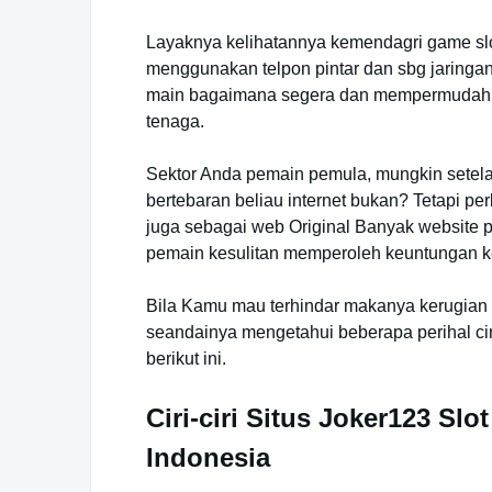
Layaknya kelihatannya kemendagri game sl
menggunakan telpon pintar dan sbg jaringa
main bagaimana segera dan mempermudah t
tenaga.
Sektor Anda pemain pemula, mungkin setelah 
bertebaran beliau internet bukan? Tetapi pe
juga sebagai web Original Banyak website 
pemain kesulitan memperoleh keuntungan ke
Bila Kamu mau terhindar makanya kerugian sa
seandainya mengetahui beberapa perihal ciri
berikut ini.
Ciri-ciri Situs Joker123 Sl
Indonesia