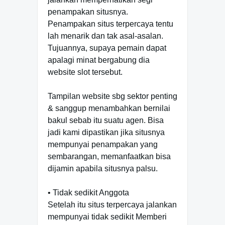
penampakan situsnya.
Penampakan situs terpercaya tentu
lah menarik dan tak asal-asalan.
Tujuannya, supaya pemain dapat
apalagi minat bergabung dia
website slot tersebut.
Tampilan website sbg sektor penting
& sanggup menambahkan bernilai
bakul sebab itu suatu agen. Bisa
jadi kami dipastikan jika situsnya
mempunyai penampakan yang
sembarangan, memanfaatkan bisa
dijamin apabila situsnya palsu.
• Tidak sedikit Anggota
Setelah itu situs terpercaya jalankan
mempunyai tidak sedikit Memberi