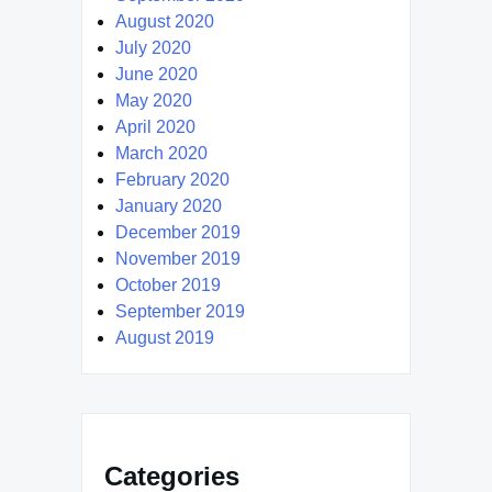
August 2020
July 2020
June 2020
May 2020
April 2020
March 2020
February 2020
January 2020
December 2019
November 2019
October 2019
September 2019
August 2019
Categories