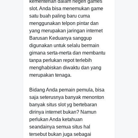
kementerian dalam negeri games
slot. Anda bisa menemukan game
satu buah paling baru cuma
menggunakan telpon pintar dan
yang merupakan jaringan internet
Barusan Keduanya sanggup
digunakan untuk selalu bermain
gimana serta-merta dan membantu
tanpa perlukan repot terlebih
menghabiskan diwaktu dan yang
merupakan tenaga.
Bidang Anda pemain pemula, bisa
saja seterusnya banyak menonton
banyak situs slot yg bertebaran
dirinya internet bukan? Namun
perlukan Anda ketahuan
seandainya semua situs hal
tersebut bukan juga sebagai