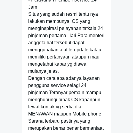
Jam
Situs yang sudah resmi tentu nya
lakukan mempunyai CS yang
menginspirasi pelayanan tatkala 24
pinjeman pertama Hari Para menteri
anggota hal tersebut dapat
menggunakan alat terupdate kalau
memiliki pertanyaan ataupun mau
mengetahui kabar yg diawal
mulanya jelas.
Dengan cara apa adanya layanan
pengguna service selagi 24
pinjeman Teranyar pemain mampu
menghubungi pihak CS kapanpun
lewat kontak yg sedia dia
MENAWAN maupun Mobile phone
Sarana terbaru pastinya yang
merupakan benar benar bermanfaat