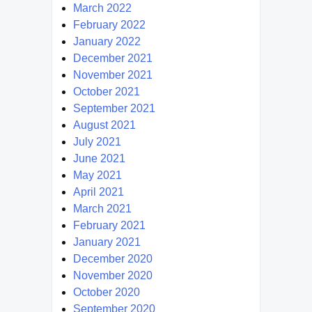
March 2022
February 2022
January 2022
December 2021
November 2021
October 2021
September 2021
August 2021
July 2021
June 2021
May 2021
April 2021
March 2021
February 2021
January 2021
December 2020
November 2020
October 2020
September 2020