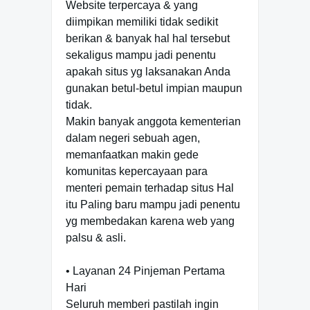
Website terpercaya & yang
diimpikan memiliki tidak sedikit
berikan & banyak hal hal tersebut
sekaligus mampu jadi penentu
apakah situs yg laksanakan Anda
gunakan betul-betul impian maupun
tidak.
Makin banyak anggota kementerian
dalam negeri sebuah agen,
memanfaatkan makin gede
komunitas kepercayaan para
menteri pemain terhadap situs Hal
itu Paling baru mampu jadi penentu
yg membedakan karena web yang
palsu & asli.
• Layanan 24 Pinjeman Pertama
Hari
Seluruh memberi pastilah ingin