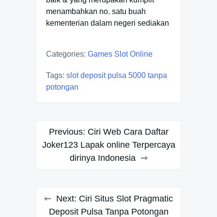
menambahkan no. satu buah
kementerian dalam negeri sediakan
Categories:
Games Slot Online
Tags:
slot deposit pulsa 5000 tanpa
potongan
Post
Previous:
Ciri Web Cara Daftar
navigation
Joker123 Lapak online Terpercaya
dirinya Indonesia
Next:
Ciri Situs Slot Pragmatic
Deposit Pulsa Tanpa Potongan