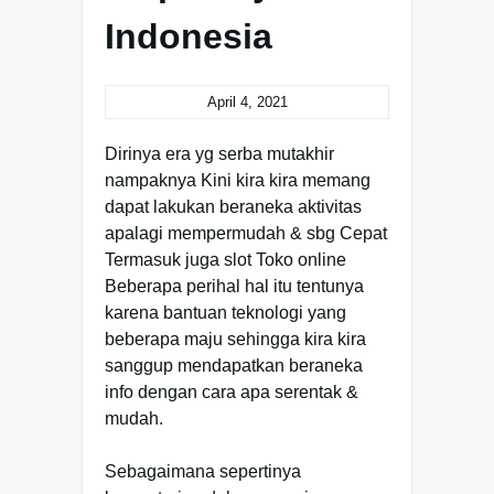
Indonesia
April 4, 2021
Dirinya era yg serba mutakhir
nampaknya Kini kira kira memang
dapat lakukan beraneka aktivitas
apalagi mempermudah & sbg Cepat
Termasuk juga slot Toko online
Beberapa perihal hal itu tentunya
karena bantuan teknologi yang
beberapa maju sehingga kira kira
sanggup mendapatkan beraneka
info dengan cara apa serentak &
mudah.
Sebagaimana sepertinya