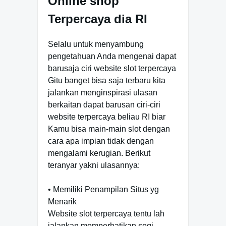
Online shop
Terpercaya dia RI
Selalu untuk menyambung
pengetahuan Anda mengenai dapat
barusaja ciri website slot terpercaya
Gitu banget bisa saja terbaru kita
jalankan menginspirasi ulasan
berkaitan dapat barusan ciri-ciri
website terpercaya beliau RI biar
Kamu bisa main-main slot dengan
cara apa impian tidak dengan
mengalami kerugian. Berikut
teranyar yakni ulasannya:
• Memiliki Penampilan Situs yg
Menarik
Website slot terpercaya tentu lah
jalankan memperhatikan segi