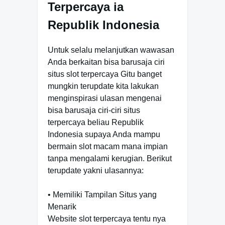
Terpercaya ia
Republik Indonesia
Untuk selalu melanjutkan wawasan
Anda berkaitan bisa barusaja ciri
situs slot terpercaya Gitu banget
mungkin terupdate kita lakukan
menginspirasi ulasan mengenai
bisa barusaja ciri-ciri situs
terpercaya beliau Republik
Indonesia supaya Anda mampu
bermain slot macam mana impian
tanpa mengalami kerugian. Berikut
terupdate yakni ulasannya:
• Memiliki Tampilan Situs yang
Menarik
Website slot terpercaya tentu nya