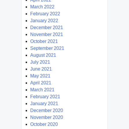
March 2022
February 2022
January 2022
December 2021
November 2021
October 2021
September 2021
August 2021
July 2021
June 2021
May 2021
April 2021
March 2021
February 2021
January 2021
December 2020
November 2020
October 2020