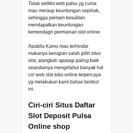
Tidak sedikit web palsu yg cuma
mau meraup keuntungan sepihak,
sehingga pemain kesulitan
mendapatkan keuntungan
kemendagri permainan slot online.
Apabila Kamu mau terhindar
makanya kerugian salah pilih situs
slot, alangkah apalagi paling baik
seandainya mengetahui banyak hal
ciri web slot toko online terpercaya
yg melakukan kami bahas berikut
ini.
Ciri-ciri Situs Daftar
Slot Deposit Pulsa
Online shop