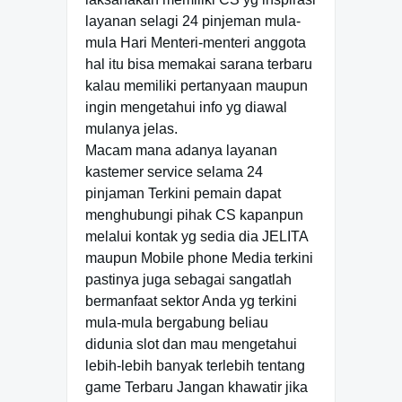
layanan selagi 24 pinjeman mula-
mula Hari Menteri-menteri anggota
hal itu bisa memakai sarana terbaru
kalau memiliki pertanyaan maupun
ingin mengetahui info yg diawal
mulanya jelas.
Macam mana adanya layanan
kastemer service selama 24
pinjaman Terkini pemain dapat
menghubungi pihak CS kapanpun
melalui kontak yg sedia dia JELITA
maupun Mobile phone Media terkini
pastinya juga sebagai sangatlah
bermanfaat sektor Anda yg terkini
mula-mula bergabung beliau
didunia slot dan mau mengetahui
lebih-lebih banyak terlebih tentang
game Terbaru Jangan khawatir jika