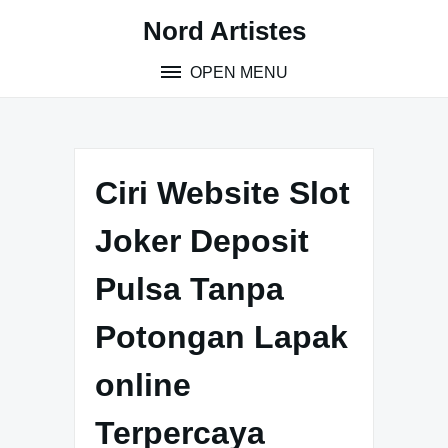
Skip
Nord Artistes
to
content
OPEN MENU
Ciri Website Slot
Joker Deposit
Pulsa Tanpa
Potongan Lapak
online
Terpercaya