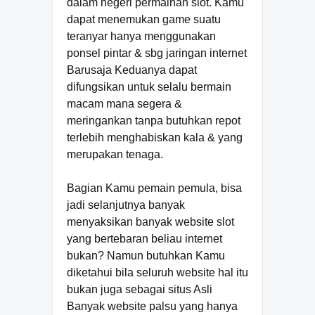
dalam negeri permainan slot. Kamu
dapat menemukan game suatu
teranyar hanya menggunakan
ponsel pintar & sbg jaringan internet
Barusaja Keduanya dapat
difungsikan untuk selalu bermain
macam mana segera &
meringankan tanpa butuhkan repot
terlebih menghabiskan kala & yang
merupakan tenaga.
Bagian Kamu pemain pemula, bisa
jadi selanjutnya banyak
menyaksikan banyak website slot
yang bertebaran beliau internet
bukan? Namun butuhkan Kamu
diketahui bila seluruh website hal itu
bukan juga sebagai situs Asli
Banyak website palsu yang hanya