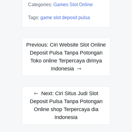
Categories:
Games Slot Online
Tags:
game slot deposit pulsa
Post
Previous:
Ciri Website Slot Online
navigation
Deposit Pulsa Tanpa Potongan
Toko online Terpercaya dirinya
Indonesia
Next:
Ciri Situs Judi Slot
Deposit Pulsa Tanpa Potongan
Online shop Terpercaya dia
Indonesia