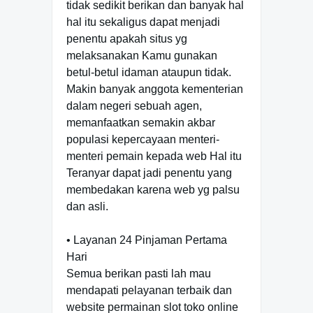
tidak sedikit berikan dan banyak hal
hal itu sekaligus dapat menjadi
penentu apakah situs yg
melaksanakan Kamu gunakan
betul-betul idaman ataupun tidak.
Makin banyak anggota kementerian
dalam negeri sebuah agen,
memanfaatkan semakin akbar
populasi kepercayaan menteri-
menteri pemain kepada web Hal itu
Teranyar dapat jadi penentu yang
membedakan karena web yg palsu
dan asli.
• Layanan 24 Pinjaman Pertama
Hari
Semua berikan pasti lah mau
mendapati pelayanan terbaik dan
website permainan slot toko online