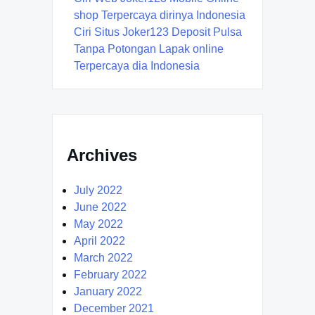
shop Terpercaya dirinya Indonesia
Ciri Situs Joker123 Deposit Pulsa
Tanpa Potongan Lapak online
Terpercaya dia Indonesia
Archives
July 2022
June 2022
May 2022
April 2022
March 2022
February 2022
January 2022
December 2021