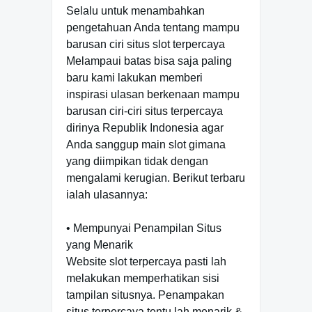
Selalu untuk menambahkan
pengetahuan Anda tentang mampu
barusan ciri situs slot terpercaya
Melampaui batas bisa saja paling
baru kami lakukan memberi
inspirasi ulasan berkenaan mampu
barusan ciri-ciri situs terpercaya
dirinya Republik Indonesia agar
Anda sanggup main slot gimana
yang diimpikan tidak dengan
mengalami kerugian. Berikut terbaru
ialah ulasannya:
• Mempunyai Penampilan Situs
yang Menarik
Website slot terpercaya pasti lah
melakukan memperhatikan sisi
tampilan situsnya. Penampakan
situs terpercaya tentu lah menarik &