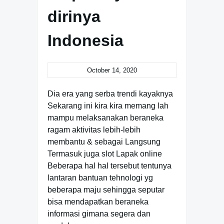
dirinya
Indonesia
October 14, 2020
Dia era yang serba trendi kayaknya
Sekarang ini kira kira memang lah
mampu melaksanakan beraneka
ragam aktivitas lebih-lebih
membantu & sebagai Langsung
Termasuk juga slot Lapak online
Beberapa hal hal tersebut tentunya
lantaran bantuan tehnologi yg
beberapa maju sehingga seputar
bisa mendapatkan beraneka
informasi gimana segera dan