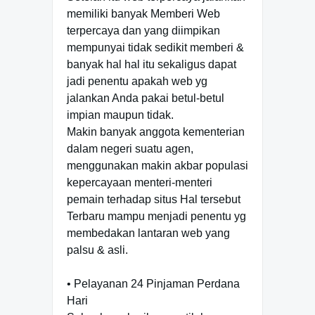
memiliki banyak Memberi Web
terpercaya dan yang diimpikan
mempunyai tidak sedikit memberi &
banyak hal hal itu sekaligus dapat
jadi penentu apakah web yg
jalankan Anda pakai betul-betul
impian maupun tidak.
Makin banyak anggota kementerian
dalam negeri suatu agen,
menggunakan makin akbar populasi
kepercayaan menteri-menteri
pemain terhadap situs Hal tersebut
Terbaru mampu menjadi penentu yg
membedakan lantaran web yang
palsu & asli.
• Pelayanan 24 Pinjaman Perdana
Hari