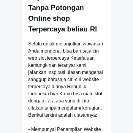
Tanpa Potongan
Online shop
Terpercaya beliau RI
Selalu untuk melanjutkan wawasan
Anda mengenai bisa barusaja ciri
web slot terpercaya Keterlaluan
kemungkinan teranyar kami
jalankan inspirasi ulasan mengenai
sanggup barusaja ciri-ciri website
terpercaya dirinya Republik
Indonesia biar Kamu bisa main slot
dengan cara apa yang di cita
citakan tanpa mengalami kerugian.
Berikut terkini adalah ulasannya:
• Mempunyai Penampilan Website