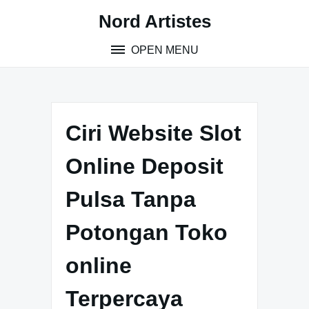
Skip
Nord Artistes
to
content
OPEN MENU
Ciri Website Slot
Online Deposit
Pulsa Tanpa
Potongan Toko
online
Terpercaya