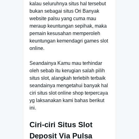
kalau seluruhnya situs hal tersebut
bukan sebagai situs Ori Banyak
website palsu yang cuma mau
meraup keuntungan sepihak, maka
pemain kesusahan memperoleh
keuntungan kemendagri games slot
online.
Seandainya Kamu mau terhindar
oleh sebab itu kerugian salah pilih
situs slot, alangkah terlebih terbaik
seandainya mengetahui banyak hal
ciri situs slot online shop terpercaya
yg laksanakan kami bahas berikut
ini.
Ciri-ciri Situs Slot
Deposit Via Pulsa