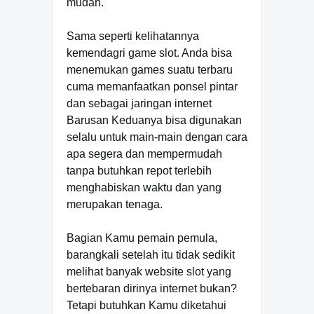
mudah.
Sama seperti kelihatannya
kemendagri game slot. Anda bisa
menemukan games suatu terbaru
cuma memanfaatkan ponsel pintar
dan sebagai jaringan internet
Barusan Keduanya bisa digunakan
selalu untuk main-main dengan cara
apa segera dan mempermudah
tanpa butuhkan repot terlebih
menghabiskan waktu dan yang
merupakan tenaga.
Bagian Kamu pemain pemula,
barangkali setelah itu tidak sedikit
melihat banyak website slot yang
bertebaran dirinya internet bukan?
Tetapi butuhkan Kamu diketahui